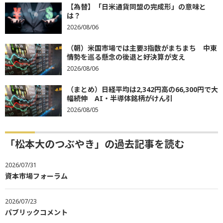
【為替】「日米通貨同盟の完成形」の意味と
は？
2026/08/06
（朝）米国市場では主要3指数がまちまち 中東
情勢を巡る懸念の後退と好決算が支え
2026/08/06
（まとめ）日経平均は2,342円高の66,300円で大
幅続伸 AI・半導体銘柄がけん引
2026/08/05
「松本大のつぶやき」の過去記事を読む
2026/07/31
資本市場フォーラム
2026/07/23
パブリックコメント