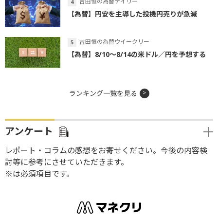
吉田恒の為替デイリー
【為替】円安を主導した投機円売りが急減
吉田恒の為替ウイークリー
【為替】8/10～8/14の米ドル／円を予想する
ランキング一覧を見る
アンケート
レポート・コラムの感想をお寄せください。今後の内容検
討等に参考にさせていただきます。
※は必須項目です。