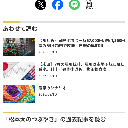
ｱﾝｹｰﾄ
あわせて読む
（まとめ）日経平均は一時67,000円超も1,363円
高の66,970円で反発 日銀の早期利上...
2026/08/10
【米国】7月の雇用統計、雇用は市場予想に反し
減少。利上げ観測後退も、物価動向次...
2026/08/10
最悪のシナリオ
2026/08/10
「松本大のつぶやき」の過去記事を読む