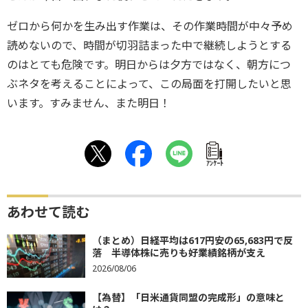
ゼロから何かを生み出す作業は、その作業時間が中々予め
読めないので、時間が切羽詰まった中で継続しようとする
のはとても危険です。明日からは夕方ではなく、朝方につ
ぶネタを考えることによって、この局面を打開したいと思
います。すみません、また明日！
ｱﾝｹｰﾄ
あわせて読む
（まとめ）日経平均は617円安の65,683円で反
落 半導体株に売りも好業績銘柄が支え
2026/08/06
【為替】「日米通貨同盟の完成形」の意味と