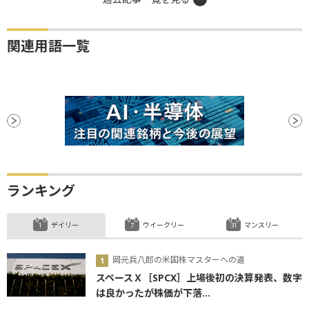
関連用語一覧
ランキング
デイリー
ウイークリー
マンスリー
岡元兵八郎の米国株マスターへの道
スペースＸ［SPCX］上場後初の決算発表、数字
は良かったが株価が下落...