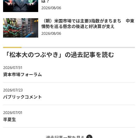
は？
2026/08/06
（朝）米国市場では主要3指数がまちまち 中東
情勢を巡る懸念の後退と好決算が支え
2026/08/06
「松本大のつぶやき」の過去記事を読む
2026/07/31
資本市場フォーラム
2026/07/23
パブリックコメント
2026/07/01
半夏生
過去記事一覧を見る