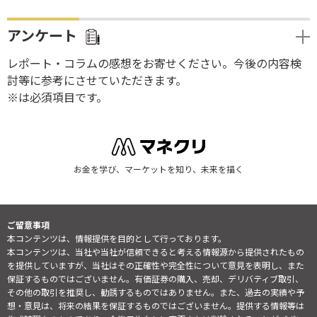
アンケート
レポート・コラムの感想をお寄せください。今後の内容検
討等に参考にさせていただきます。
※は必須項目です。
お金を学び、マーケットを知り、未来を描く
ご留意事項
本コンテンツは、情報提供を目的として行っております。
本コンテンツは、当社や当社が信頼できると考える情報源から提供されたもの
を提供していますが、当社はその正確性や完全性について意見を表明し、また
保証するものではございません。有価証券の購入、売却、デリバティブ取引、
その他の取引を推奨し、勧誘するものではありません。また、過去の実績や予
想・意見は、将来の結果を保証するものではございません。提供する情報等は