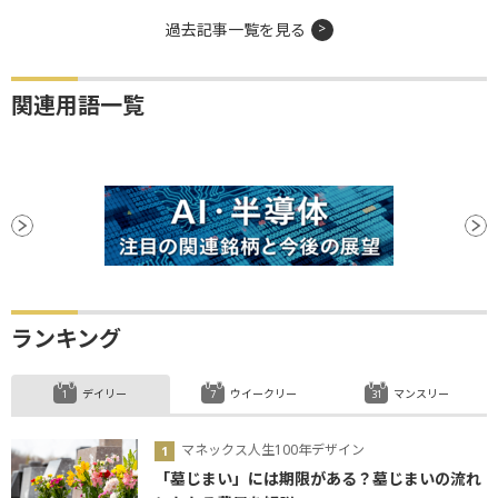
過去記事一覧を見る
関連用語一覧
ランキング
デイリー
ウイークリー
マンスリー
マネックス人生100年デザイン
「墓じまい」には期限がある？墓じまいの流れ