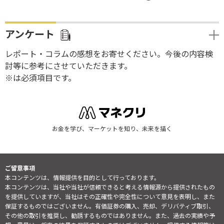
アンケート
レポート・コラムの感想をお寄せください。今後の内容検
討等に参考にさせていただきます。
※は必須項目です。
お金を学び、マーケットを知り、未来を描く
ご留意事項
本コンテンツは、情報提供を目的として行っております。
本コンテンツは、当社や当社が信頼できると考える情報源から提供されたもの
を提供していますが、当社はその正確性や完全性について意見を表明し、また
保証するものではございません。有価証券の購入、売却、デリバティブ取引、
その他の取引を推奨し、勧誘するものではありません。また、過去の実績や予