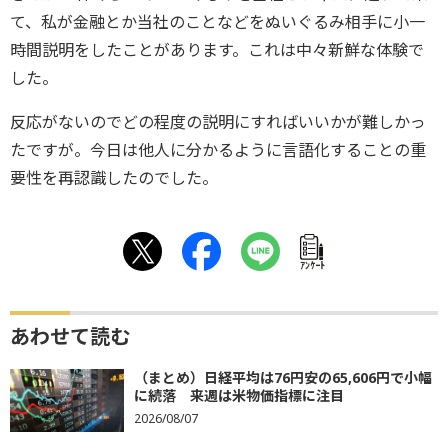
て、私が金融とか当社のことなどをぬいぐるみ相手に小一
時間説明をしたことがあります。これは中々新鮮な体験で
した。
反応がないのでどの程度の説明にすればいいかが難しかっ
たですが。今日は他人に分かるように言語化することの重
要性を再認識したのでした。
ｱﾝｹｰﾄ
あわせて読む
（まとめ）日経平均は76円安の65,606円で小幅
に続落 来週は米物価指標に注目
2026/08/07