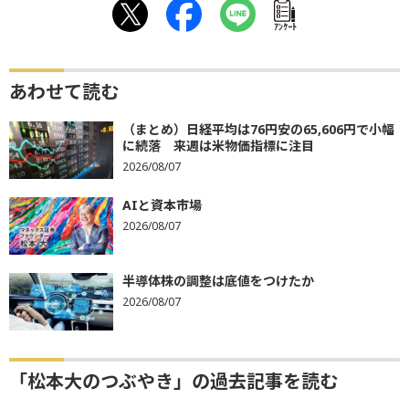
ｱﾝｹｰﾄ
あわせて読む
（まとめ）日経平均は76円安の65,606円で小幅
に続落 来週は米物価指標に注目
2026/08/07
AIと資本市場
2026/08/07
半導体株の調整は底値をつけたか
2026/08/07
「松本大のつぶやき」の過去記事を読む