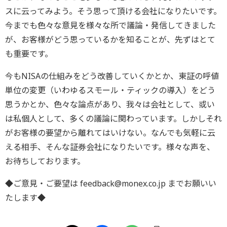
スに云ってみよう。そう思って頂ける会社になりたいです。
今までも色々な意見を様々な所で議論・発信してきました
が、お客様がどう思っているかを知ることが、先ずはとて
も重要です。
今もNISAの仕組みをどう改善していくかとか、東証の呼値
単位の変更（いわゆるスモール・ティックの導入）をどう
思うかとか、色々な論点があり、我々は会社として、或い
は私個人として、多くの議論に関わっています。しかしそれ
がお客様の要望から離れてはいけない。なんでも気軽に云
える相手、そんな証券会社になりたいです。様々な声を、
お待ちしております。
◆ご意見・ご要望は feedback@monex.co.jp までお願いい
たします◆