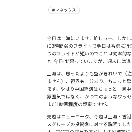
マネックス
今日は上海にいます。忙しぃー。しかし
に3時間弱のフライトで明日は香港に行
つのフライトが短いのでこれは効率的な
と"今日は"思っていますが、週末には
上海は、思ったよりも空がきれいで（注
ません）、視界も十分あり、ちょっと驚
ます。やはり中国経済はちょっと一息中
雰囲気ではなく、かつてのようなワッセ
まだ1時間程度の観察ですが。
先週はニューヨーク、今週は上海・香港
スグループの投資家に対する説明でした