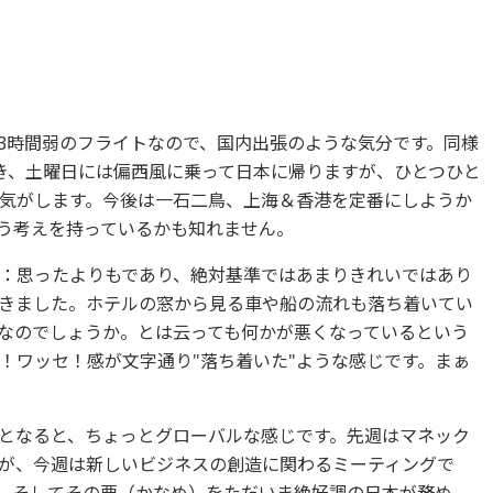
3時間弱のフライトなので、国内出張のような気分です。同様
き、土曜日には偏西風に乗って日本に帰りますが、ひとつひと
気がします。今後は一石二鳥、上海＆香港を定番にしようか
違う考えを持っているかも知れません。
：思ったよりもであり、絶対基準ではあまりきれいではあり
きました。ホテルの窓から見る車や船の流れも落ち着いてい
なのでしょうか。とは云っても何かが悪くなっているという
！ワッセ！感が文字通り"落ち着いた"ような感じです。まぁ
となると、ちょっとグローバルな感じです。先週はマネック
が、今週は新しいビジネスの創造に関わるミーティングで