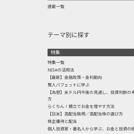
連載一覧
テーマ別に探す
特集
特集一覧
NISAの活用法
【最新】金融政策・金利動向
賢人バフェットに学ぶ
【為替】米ドル円今後の見通し、投資判断の
方
らくちん！積立でお金を増やす方法
【日米】高配当銘柄／高配当株の選び方
株主優待と配当
個人投資家・著名人から学ぶ、お金と投資の