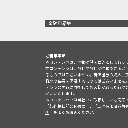
金融用語集
ご留意事項
本コンテンツは、情報提供を目的として行っ
本コンテンツは、当社や当社が信頼できると
るものではございません。有価証券の購入、
将来の結果を保証するものではございません
テンツの内容に依拠してお客様が取った行動
願いいたします。
本コンテンツでは当社でお取扱している商品
「契約締結前交付書面」、「上場有価証券等
明
」をよくお読みください。