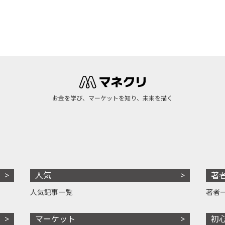
お金を学び、マーケットを知り、未来を描く
人気
著
人気記事一覧
著者
マーケット
初