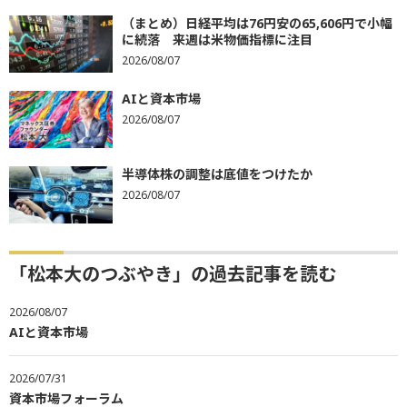
（まとめ）日経平均は76円安の65,606円で小幅
に続落 来週は米物価指標に注目
2026/08/07
AIと資本市場
2026/08/07
半導体株の調整は底値をつけたか
2026/08/07
「松本大のつぶやき」の過去記事を読む
2026/08/07
AIと資本市場
2026/07/31
資本市場フォーラム