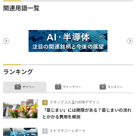
関連用語一覧
ランキング
デイリー
ウイークリー
マンスリー
マネックス人生100年デザイン
「墓じまい」には期限がある？墓じまいの流れ
とかかる費用を解説
ストラテジーレポート