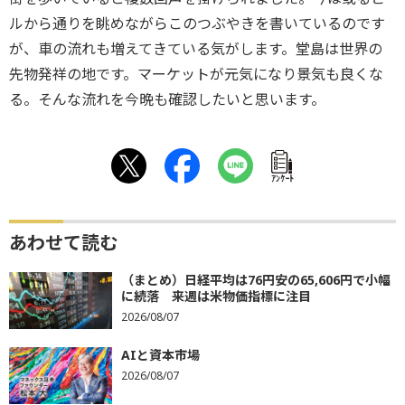
ルから通りを眺めながらこのつぶやきを書いているのです
が、車の流れも増えてきている気がします。堂島は世界の
先物発祥の地です。マーケットが元気になり景気も良くな
る。そんな流れを今晩も確認したいと思います。
ｱﾝｹｰﾄ
あわせて読む
（まとめ）日経平均は76円安の65,606円で小幅
に続落 来週は米物価指標に注目
2026/08/07
AIと資本市場
2026/08/07