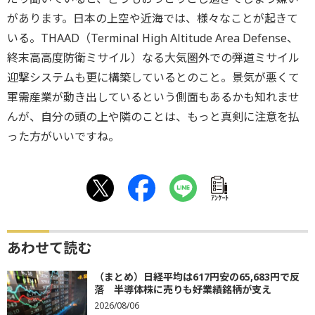
があります。日本の上空や近海では、様々なことが起きて
いる。THAAD（Terminal High Altitude Area Defense、
終末高高度防衛ミサイル）なる大気圏外での弾道ミサイル
迎撃システムも更に構築しているとのこと。景気が悪くて
軍需産業が動き出しているという側面もあるかも知れませ
んが、自分の頭の上や隣のことは、もっと真剣に注意を払
った方がいいですね。
ｱﾝｹｰﾄ
あわせて読む
（まとめ）日経平均は617円安の65,683円で反
落 半導体株に売りも好業績銘柄が支え
2026/08/06