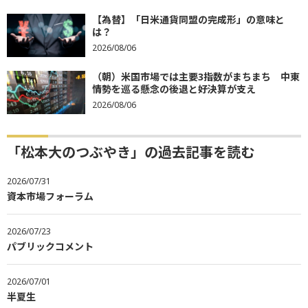
【為替】「日米通貨同盟の完成形」の意味と
は？
2026/08/06
（朝）米国市場では主要3指数がまちまち 中東
情勢を巡る懸念の後退と好決算が支え
2026/08/06
「松本大のつぶやき」の過去記事を読む
2026/07/31
資本市場フォーラム
2026/07/23
パブリックコメント
2026/07/01
半夏生