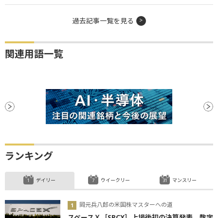
過去記事一覧を見る
関連用語一覧
ランキング
デイリー
ウイークリー
マンスリー
岡元兵八郎の米国株マスターへの道
スペースＸ［SPCX］上場後初の決算発表、数字