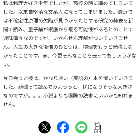
私は物理大好き少年でしたが、高校の時に諦めてしまいま
した。以来自堕落な文系人になってしまいました。最近で
は不確定性原理の欠陥が見つかったとする研究の発表を新
聞で読み、量子論が根底から覆る可能性があるとのことで
興味津々なのですが、いかんせん理解がついていきませ
ん。人生の大きな後悔のひとつは、物理をもっと勉強しな
かったことです。ま、今更そんなことを云ってもしょうがな
い。
今日会った彼は、かなり厚い（英語の）本を置いていきま
した。頑張って読んでみようっと。枕になりそうな大きさ
なのですが。。。小説よりも寝際の読書にいいかも知れま
せん。
ｱﾝｹｰﾄ