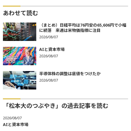
あわせて読む
（まとめ）日経平均は76円安の65,606円で小幅
に続落 来週は米物価指標に注目
2026/08/07
AIと資本市場
2026/08/07
半導体株の調整は底値をつけたか
2026/08/07
「松本大のつぶやき」の過去記事を読む
2026/08/07
AIと資本市場