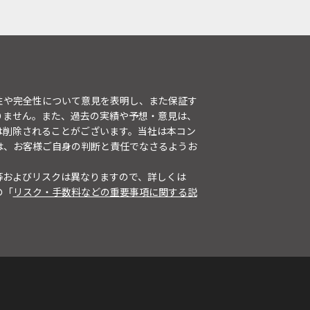
性や完全性について意見を表明し、また保証す
りません。また、過去の実績や予想・意見は、
は削除されることがございます。当社は本コン
は、お客様ご自身の判断と責任でなさるようお
等およびリスクは異なりますので、詳しくは
の「
リスク・手数料などの重要事項に関する説