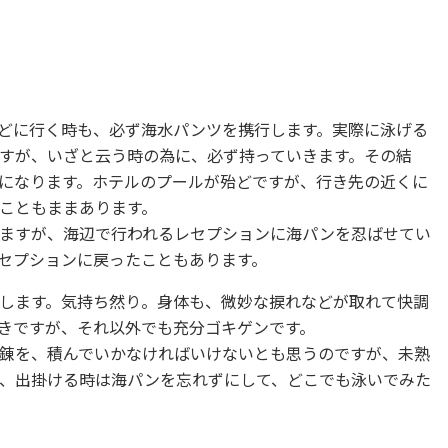
どに行く時も、必ず海水パンツを携行します。実際に泳げる
すが、いざと云う時の為に、必ず持っていきます。その結
になります。ホテルのプールが殆どですが、行き先の近くに
こともままあります。
ますが、海辺で行われるレセプションに海パンを忍ばせてい
セプションに戻ったこともあります。
します。気持ち然り。身体も、微妙な捩れなどが取れて快調
きですが、それ以外でも充分ゴキゲンです。
錬を、積んでいかなければいけないとも思うのですが、未熟
、出掛ける時は海パンを忘れずにして、どこでも泳いでみた