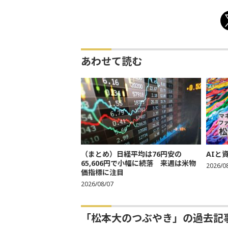
あわせて読む
（まとめ）日経平均は76円安の
AIと
65,606円で小幅に続落 来週は米物
2026/0
価指標に注目
2026/08/07
「松本大のつぶやき」の過去記