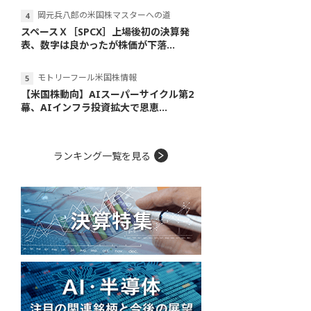
岡元兵八郎の米国株マスターへの道
スペースＸ［SPCX］上場後初の決算発
表、数字は良かったが株価が下落...
モトリーフール米国株情報
【米国株動向】AIスーパーサイクル第2
幕、AIインフラ投資拡大で恩恵...
ランキング一覧を見る