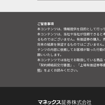
ご留意事項
本コンテンツは、情報提供を目的として行っ
本コンテンツは、当社や当社が信頼できると
るものではございません。有価証券の購入、
将来の結果を保証するものではございません
テンツの内容に依拠してお客様が取った行動
願いいたします。
本コンテンツでは当社でお取扱している商品
「契約締結前交付書面」、「上場有価証券等
明
」をよくお読みください。