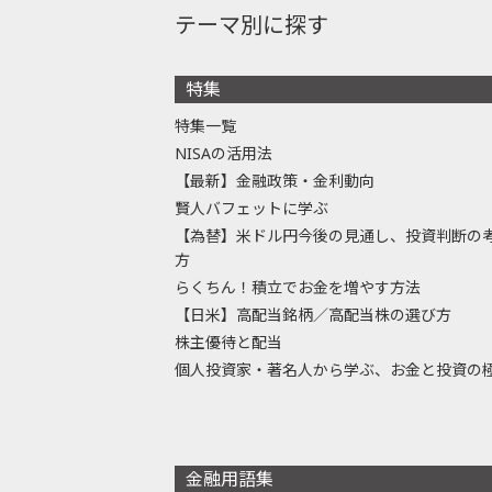
テーマ別に探す
特集
特集一覧
NISAの活用法
【最新】金融政策・金利動向
賢人バフェットに学ぶ
【為替】米ドル円今後の見通し、投資判断の
方
らくちん！積立でお金を増やす方法
【日米】高配当銘柄／高配当株の選び方
株主優待と配当
個人投資家・著名人から学ぶ、お金と投資の
金融用語集