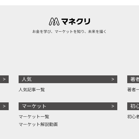
お金を学び、マーケットを知り、未来を描く
人気
著
人気記事一覧
著者
マーケット
初
マーケット一覧
初心
マーケット解説動画