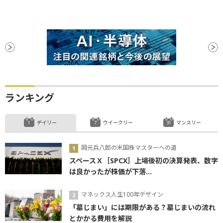
ランキング
デイリー
ウイークリー
マンスリー
岡元兵八郎の米国株マスターへの道
スペースＸ［SPCX］上場後初の決算発表、数字
は良かったが株価が下落...
マネックス人生100年デザイン
「墓じまい」には期限がある？墓じまいの流れ
とかかる費用を解説