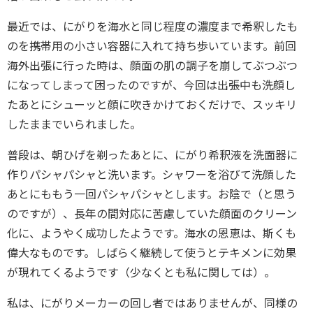
最近では、にがりを海水と同じ程度の濃度まで希釈したも
のを携帯用の小さい容器に入れて持ち歩いています。前回
海外出張に行った時は、顔面の肌の調子を崩してぶつぶつ
になってしまって困ったのですが、今回は出張中も洗顔し
たあとにシューッと顔に吹きかけておくだけで、スッキリ
したままでいられました。
普段は、朝ひげを剃ったあとに、にがり希釈液を洗面器に
作りパシャパシャと洗います。シャワーを浴びて洗顔した
あとにももう一回パシャパシャとします。お陰で（と思う
のですが）、長年の間対応に苦慮していた顔面のクリーン
化に、ようやく成功したようです。海水の恩恵は、斯くも
偉大なものです。しばらく継続して使うとテキメンに効果
が現れてくるようです（少なくとも私に関しては）。
私は、にがりメーカーの回し者ではありませんが、同様の