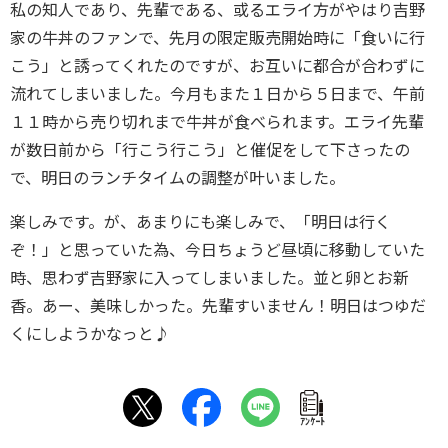
私の知人であり、先輩である、或るエライ方がやはり吉野
家の牛丼のファンで、先月の限定販売開始時に「食いに行
こう」と誘ってくれたのですが、お互いに都合が合わずに
流れてしまいました。今月もまた１日から５日まで、午前
１１時から売り切れまで牛丼が食べられます。エライ先輩
が数日前から「行こう行こう」と催促をして下さったの
で、明日のランチタイムの調整が叶いました。
楽しみです。が、あまりにも楽しみで、「明日は行く
ぞ！」と思っていた為、今日ちょうど昼頃に移動していた
時、思わず吉野家に入ってしまいました。並と卵とお新
香。あー、美味しかった。先輩すいません！明日はつゆだ
くにしようかなっと♪
ｱﾝｹｰﾄ