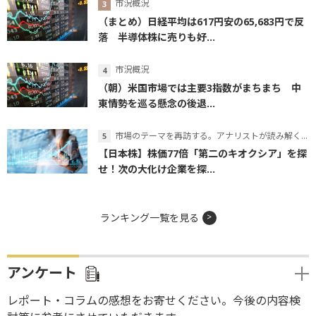
市況概況
（まとめ）日経平均は617円安の65,683円で反
落 半導体株に売りも好...
市況概況
（朝）米国市場では主要3指数がまちまち 中
東情勢を巡る懸念の後退...
市場のテーマを再訪する。アナリストが読み解くテーマの本質
【日本株】株価77倍「第二のキオクシア」を探
せ！次の大化け企業を探...
ランキング一覧を見る
アンケート
レポート・コラムの感想をお寄せください。今後の内容検