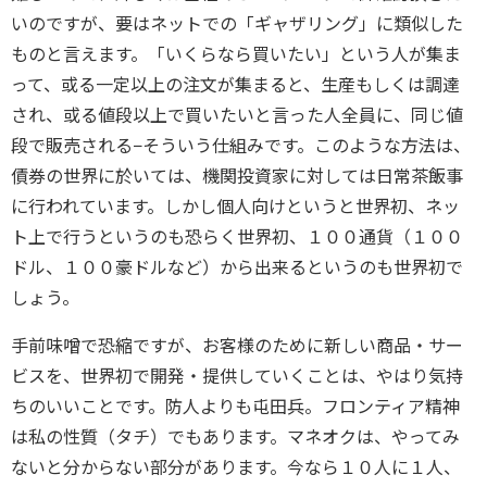
いのですが、要はネットでの「ギャザリング」に類似した
ものと言えます。「いくらなら買いたい」という人が集ま
って、或る一定以上の注文が集まると、生産もしくは調達
され、或る値段以上で買いたいと言った人全員に、同じ値
段で販売される−そういう仕組みです。このような方法は、
債券の世界に於いては、機関投資家に対しては日常茶飯事
に行われています。しかし個人向けというと世界初、ネッ
ト上で行うというのも恐らく世界初、１００通貨（１００
ドル、１００豪ドルなど）から出来るというのも世界初で
しょう。
手前味噌で恐縮ですが、お客様のために新しい商品・サー
ビスを、世界初で開発・提供していくことは、やはり気持
ちのいいことです。防人よりも屯田兵。フロンティア精神
は私の性質（タチ）でもあります。マネオクは、やってみ
ないと分からない部分があります。今なら１０人に１人、