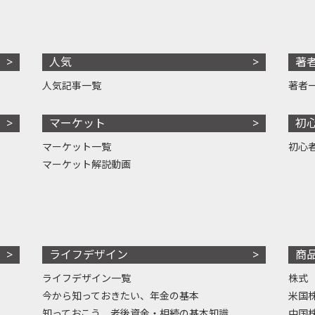
人気
著
人気記事一覧
著者
マーケット
初
マーケット一覧
初心
マーケット解説動画
ライフデザイン
商
ライフデザイン一覧
株式
今から知っておきたい、年金の基本
米国
知っておこう、老後資金・相続の基本知識
中国