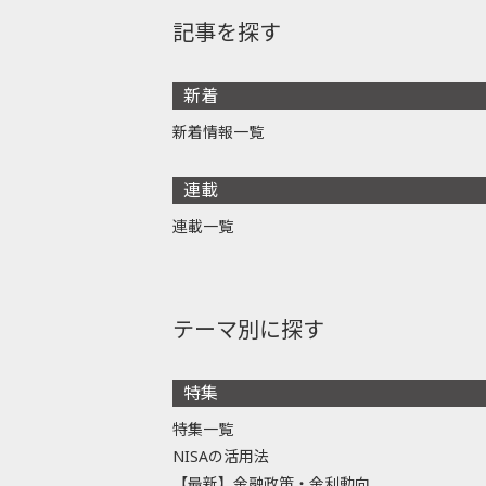
記事を探す
新着
新着情報一覧
連載
連載一覧
テーマ別に探す
特集
特集一覧
NISAの活用法
【最新】金融政策・金利動向