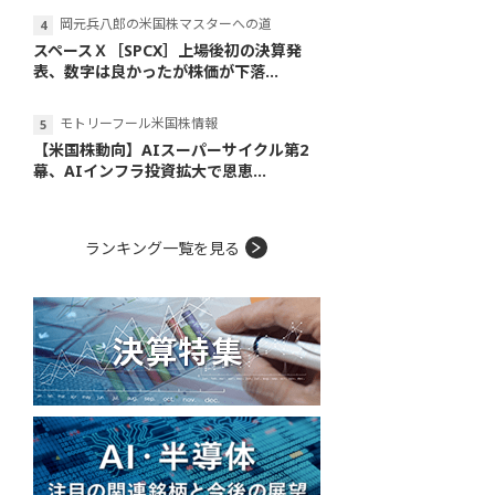
岡元兵八郎の米国株マスターへの道
スペースＸ［SPCX］上場後初の決算発
表、数字は良かったが株価が下落...
モトリーフール米国株情報
【米国株動向】AIスーパーサイクル第2
幕、AIインフラ投資拡大で恩恵...
ランキング一覧を見る