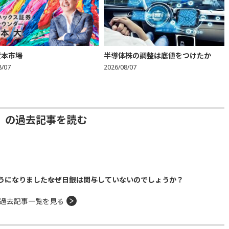
資本市場
半導体株の調整は底値をつけたか
8/07
2026/08/07
」の過去記事を読む
になりました――なぜ日銀は関与していないのでしょうか？
過去記事一覧を見る