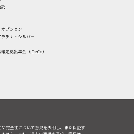
信託
・オプション
プラチナ・シルバー
確定拠出年金（iDeCo）
性や完全性について意見を表明し、また保証す