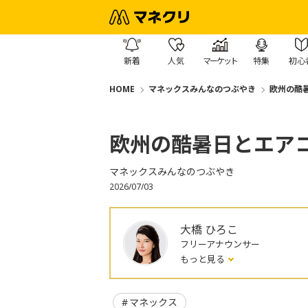
新着
人気
マーケット
特集
初心
HOME
マネックスみんなのつぶやき
欧州の酷
欧州の酷暑日とエア
マネックスみんなのつぶやき
2026/07/03
大橋 ひろこ
フリーアナウンサー
もっと見る
マネックス