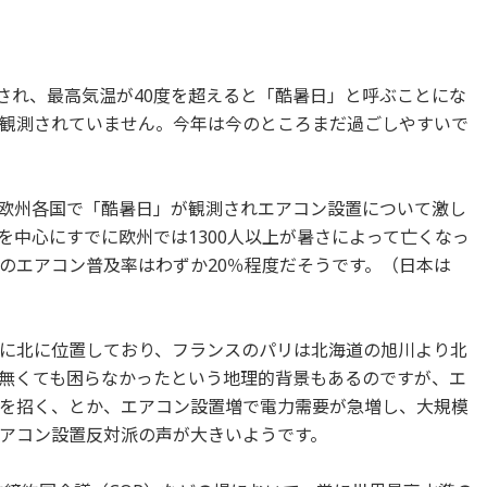
定され、最高気温が40度を超えると「酷暑日」と呼ぶことにな
観測されていません。今年は今のところまだ過ごしやすいで
欧州各国で「酷暑日」が観測されエアコン設置について激し
を中心にすでに欧州では1300人以上が暑さによって亡くなっ
のエアコン普及率はわずか20％程度だそうです。（日本は
に北に位置しており、フランスのパリは北海道の旭川より北
無くても困らなかったという地理的背景もあるのですが、エ
を招く、とか、エアコン設置増で電力需要が急増し、大規模
アコン設置反対派の声が大きいようです。