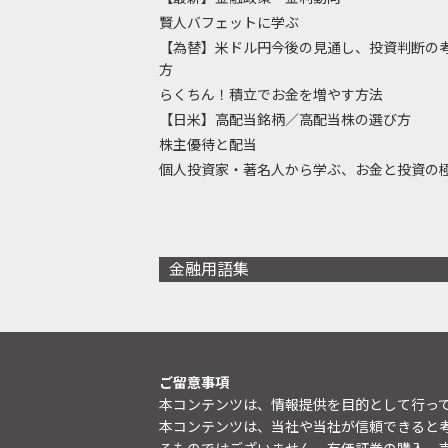
賢人バフェットに学ぶ
【為替】米ドル円今後の見通し、投資判断の
方
らくちん！積立でお金を増やす方法
【日米】高配当銘柄／高配当株の選び方
株主優待と配当
個人投資家・著名人から学ぶ、お金と投資の
金融用語集
ご留意事項
本コンテンツは、情報提供を目的として行っ
本コンテンツは、当社や当社が信頼できると