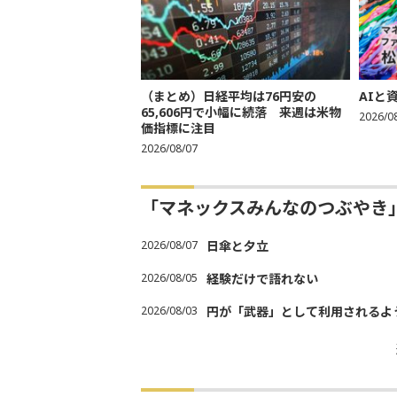
（まとめ）日経平均は76円安の
AIと
65,606円で小幅に続落 来週は米物
2026/0
価指標に注目
2026/08/07
「マネックスみんなのつぶやき
2026/08/07
日傘と夕立
2026/08/05
経験だけで語れない
2026/08/03
円が「武器」として利用されるよう