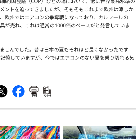
約締約国会議（COP）などの場において、常に世界最高水準の
メントを迫ってきましたが、そもそもこれまで欧州は涼しか
、欧州ではエアコンの争奪戦になっており、カルフールの
器具が売れ、これは通常の1000倍のペースだと発言していま
ませんでした。昔は日本の夏もそれほど長くなかったです
に記憶していますが、今ではエアコンのない夏を乗り切れる気
印刷
ｱﾝｹｰﾄ