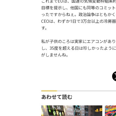
これまでEUは、国連の気候変動枠組条
目標を提示し、他国にも同等のコミット
ったですからねぇ。政治論争はともかく
CEOは、わずか1日で3万台以上の冷房
す。
私が子供のころは実家にエアコンがあり
し、35度を超える日は珍しかったよう
がしませんね。
あわせて読む