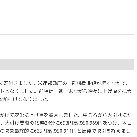
反発して寄付きました。米連邦政府の一部機関閉鎖が続くなかで、
トとなりました。前場は一進一退ながら徐々に上げ幅を拡大
6円で前引けとなりました。
かけて次第に上げ幅を拡大しました。中ごろから大引けにか
、大引け間際の15時24分に693円高の50,969円をつけ、本日
まま最終的に635円高の50,911円と反発で取引を終えまし