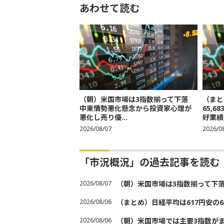
あわせて読む
（朝）米国市場は3指数揃って下落
（まと
中東情勢悪化懸念から投資家心理が
65,
悪化し売り優...
好業績
2026/08/07
2026/0
「市況概況」の過去記事を読む
2026/08/07
（朝）米国市場は3指数揃って下
2026/08/06
（まとめ）日経平均は617円安の6
2026/08/06
（朝）米国市場では主要3指数が