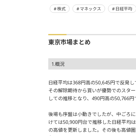
株式
マネックス
日経平均
東京市場まとめ
1.概況
日経平均は368円高の50,645円で
その解除期待から買いが優勢でのスター
しての推移となり、490円高の50,76
後場も序盤は小動きでしたが、中ごろに
けては50,900円台で推移した日経平均は
の高値を更新しました。その後も高値圏の