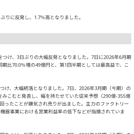
日ぶりに反発し、1.7％高となりました。
8円をつけ、3日ぶりの大幅反発となりました。7日に2026年6月期
期比70.0％増の49億円と、第1四半期としては最高益で、こ
4円をつけ、大幅続落となりました。7日、2026年3月期（今期）の
円をみこむと発表し、幅を持たせていた従来予想（290億-355億
回ったことが嫌気され売りが出ました。主力のファクトリー
御機器事業における営業利益率の低下などが指摘されていま