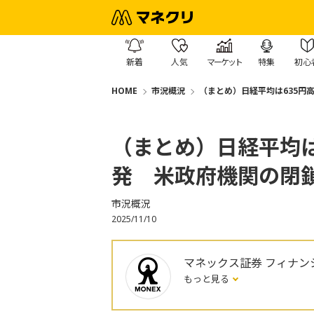
新着
人気
マーケット
特集
初心
HOME
市況概況
（まとめ）日経平均は635円高
（まとめ）日経平均は6
発 米政府機関の閉
市況概況
2025/11/10
マネックス証券 フィナン
もっと見る