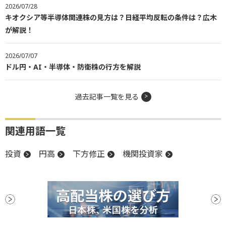
2026/07/28
キオクシア等半導体関連株の見方は？日経平均反転の条件は？広木
が解説！
2026/07/07
ドル円・AI・半導体・防衛株の行方を解説
過去記事一覧を見る
関連用語一覧
投資
円高
下方修正
機関投資家