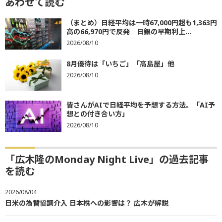
あわせて読む
（まとめ）日経平均は一時67,000円超も1,363円
高の66,970円で反発 日銀の早期利上...
2026/08/10
8月優待は「いちご」「高島屋」他
2026/08/10
皆さんがAIで日経平均を予想する方法。「AI予
想との付き合い方」
2026/08/10
「広木隆のMonday Night Live」の過去記事
を読む
2026/08/04
日米の為替協調介入 日本株への影響は？ 広木が解説