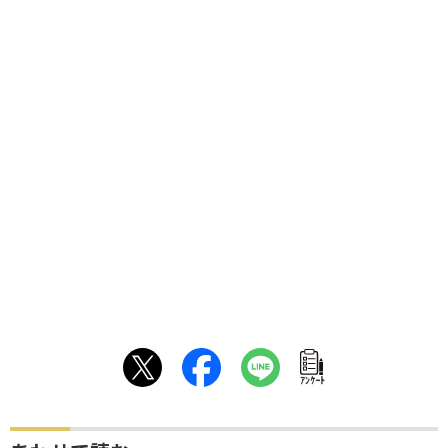
ｱﾝｹｰﾄ