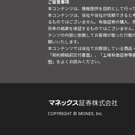
ご留意事項
本コンテンツは、情報提供を目的として行っ
本コンテンツは、当社や当社が信頼できると
るものではございません。有価証券の購入、
将来の結果を保証するものではございません
テンツの内容に依拠してお客様が取った行動
願いいたします。
本コンテンツでは当社でお取扱している商品
「契約締結前交付書面」、「上場有価証券等
明
」をよくお読みください。
COPYRIGHT © MONEX, Inc.