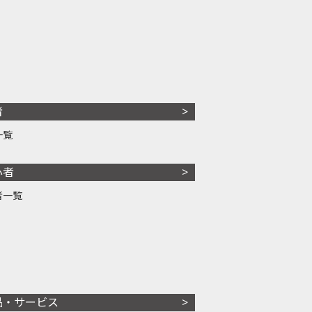
者
一覧
心者
者一覧
品・サービス