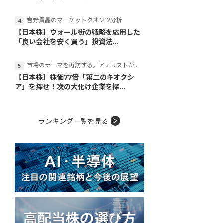
吉野貴晶のマーケットクオンツ分析
【日本株】ウォール街の戦略を応用した
「良い会社を安く買う」投資法...
市場のテーマを再訪する。アナリストが読み解くテーマの本質
【日本株】株価77倍「第二のキオクシ
ア」を探せ！次の大化け企業を探...
ランキング一覧を見る