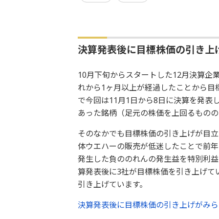
決算発表後に目標株価の引き上
10月下旬からスタートした12月決算企
れから1ヶ月以上が経過したことから目
で今回は11月1日から8日に決算を発表
あった銘柄（足元の株価を上回るものの
そのなかでも目標株価の引き上げが目立っ
体ウエハーの販売が低迷したことで前年
発生した負ののれんの発生益を特別利益
算発表後に3社が目標株価を引き上げてい
引き上げています。
決算発表後に目標株価の引き上げがみら