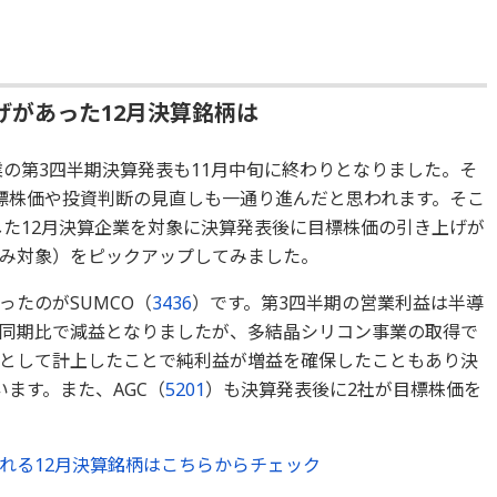
げがあった12月決算銘柄は
業の第3四半期決算発表も11月中旬に終わりとなりました。そ
標株価や投資判断の見直しも一通り進んだと思われます。そこ
した12月決算企業を対象に決算発表後に目標株価の引き上げが
み対象）をピックアップしてみました。
たのがSUMCO（
3436
）です。第3四半期の営業利益は半導
同期比で減益となりましたが、多結晶シリコン事業の取得で
として計上したことで純利益が増益を確保したこともあり決
ます。また、AGC（
5201
）も決算発表後に2社が目標株価を
れる12月決算銘柄はこちらからチェック