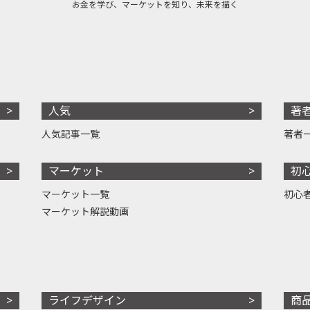
お金を学び、マーケットを知り、未来を描く
人気
著
人気記事一覧
著者
マーケット
初
マーケット一覧
初心
マーケット解説動画
ライフデザイン
商