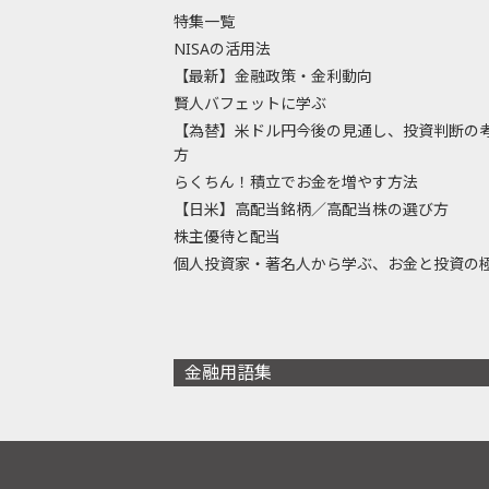
特集一覧
NISAの活用法
【最新】金融政策・金利動向
賢人バフェットに学ぶ
【為替】米ドル円今後の見通し、投資判断の
方
らくちん！積立でお金を増やす方法
【日米】高配当銘柄／高配当株の選び方
株主優待と配当
個人投資家・著名人から学ぶ、お金と投資の
金融用語集