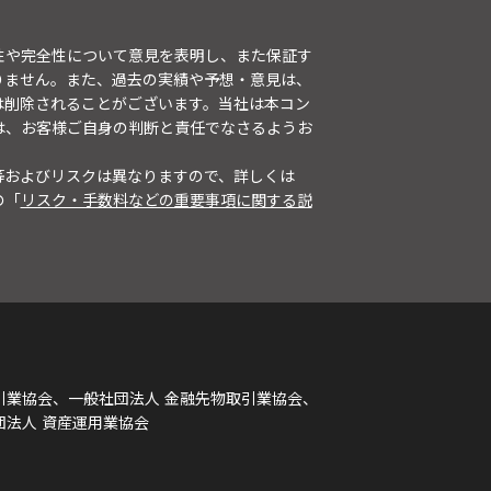
性や完全性について意見を表明し、また保証す
りません。また、過去の実績や予想・意見は、
は削除されることがございます。当社は本コン
は、お客様ご自身の判断と責任でなさるようお
等およびリスクは異なりますので、詳しくは
の「
リスク・手数料などの重要事項に関する説
引業協会、一般社団法人 金融先物取引業協会、
団法人 資産運用業協会