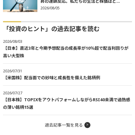
昇の連鎖反応。私たちの生活と株価はど...
2026/08/05
「投資のヒント」の過去記事を読む
2026/08/03
【日本】直近3年と今期予想配当の成長率が10％超で配当利回りが
高い大型株
2026/07/31
【米国株】配当面での妙味と成長性を備えた銘柄例
2026/07/27
【日本株】TOPIXをアウトパフォームしながらRSI40未満で過熱感
の薄い銘柄15選
過去記事一覧を見る