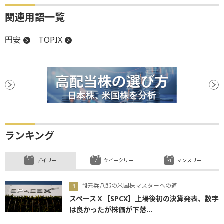
関連用語一覧
円安
TOPIX
ランキング
デイリー
ウイークリー
マンスリー
岡元兵八郎の米国株マスターへの道
スペースＸ［SPCX］上場後初の決算発表、数字
は良かったが株価が下落...