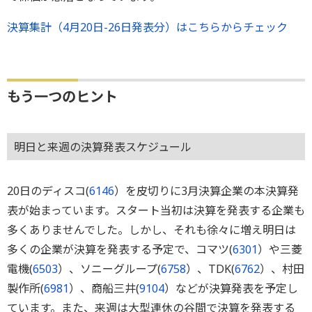
決算集計（4月20日-26日発表分）はこちらからチェック
もう一つのヒント
明日と来週の決算発表スケジュール
20日のディスコ(
6146
）を皮切りに3月決算企業の本決算発
表が始まっています。スタート当初は決算を発表する企業も
多くありませんでした。しかし、それも徐々に増え明日は
多くの企業が決算を発表する予定で、コマツ(
6301
）や三菱
電機(
6503
）、ソニーグループ(
6758
）、TDK(
6762
）、村田
製作所(
6981
）、商船三井(
9104
）などが決算発表を予定し
ています。また、来週は大型連休の谷間で決算を発表する