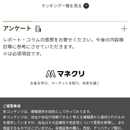
ランキング一覧を見る
アンケート
レポート・コラムの感想をお寄せください。今後の内容検
討等に参考にさせていただきます。
※は必須項目です。
お金を学び、マーケットを知り、未来を描く
ご留意事項
本コンテンツは、情報提供を目的として行っております。
本コンテンツは、当社や当社が信頼できると考える情報源から提供されたもの
を提供していますが、当社はその正確性や完全性について意見を表明し、また
保証するものではございません。有価証券の購入、売却、デリバティブ取引、