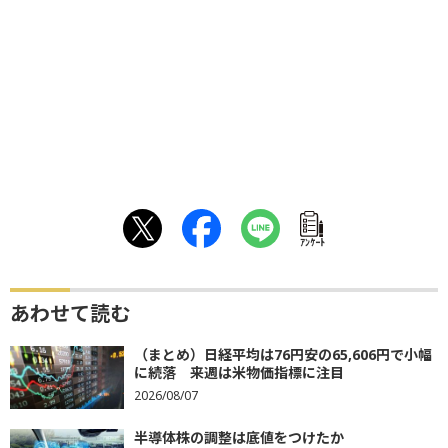
ｱﾝｹｰﾄ
あわせて読む
（まとめ）日経平均は76円安の65,606円で小幅
に続落 来週は米物価指標に注目
2026/08/07
半導体株の調整は底値をつけたか