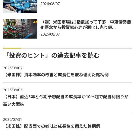
2026/08/07
（朝）米国市場は3指数揃って下落 中東情勢悪
化懸念から投資家心理が悪化し売り優...
2026/08/07
「投資のヒント」の過去記事を読む
2026/08/07
【米国株】資本効率の改善と成長性を兼ね備えた銘柄例
2026/08/03
【日本】直近3年と今期予想配当の成長率が10％超で配当利回りが
高い大型株
2026/07/31
【米国株】配当面での妙味と成長性を備えた銘柄例