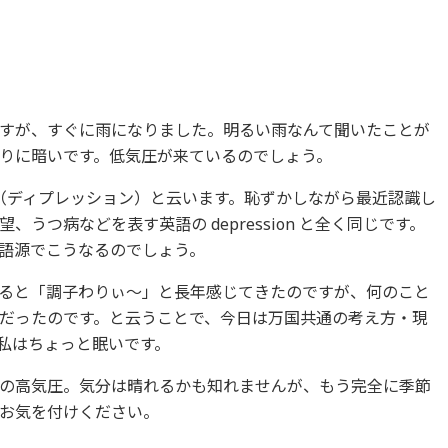
すが、すぐに雨になりました。明るい雨なんて聞いたことが
りに暗いです。低気圧が来ているのでしょう。
ion（ディプレッション）と云います。恥ずかしながら最近認識し
うつ病などを表す英語の depression と全く同じです。
同じ語源でこうなるのでしょう。
ると「調子わりぃ～」と長年感じてきたのですが、何のこと
だったのです。と云うことで、今日は万国共通の考え方・現
私はちょっと眠いです。
の高気圧。気分は晴れるかも知れませんが、もう完全に季節
お気を付けください。