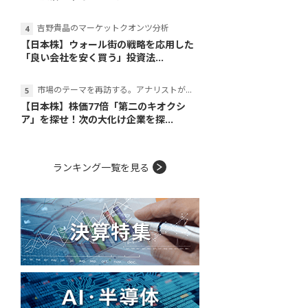
吉野貴晶のマーケットクオンツ分析
【日本株】ウォール街の戦略を応用した
「良い会社を安く買う」投資法...
市場のテーマを再訪する。アナリストが読み解くテーマの本質
【日本株】株価77倍「第二のキオクシ
ア」を探せ！次の大化け企業を探...
ランキング一覧を見る