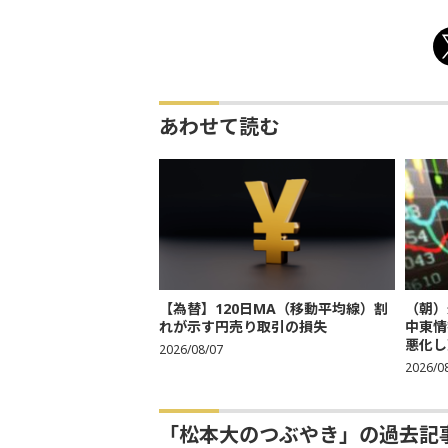
あわせて読む
【為替】120日MA（移動平均線）割
（朝）
れが示す円売り取引の損失
中東情
悪化し売
2026/08/07
2026/0
「松本大のつぶやき」の過去記