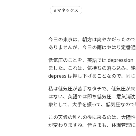
マネックス
今日の東京は、朝方は爽やかだったので
ありませんが、今日の雨はやはり定番通
低気圧のことを、英語では depress
ました。これは、気持ちの落ち込み、絶望、
depress は押し下げることなので、
私は低気圧が苦手なタチで、低気圧が来
はない、英語では即ち低気圧＝意気消沈
象として、大手を振って、低気圧なので
この天候の乱れの後に来るのは、大陸性
が変わりますね。皆さまも、体調管理に