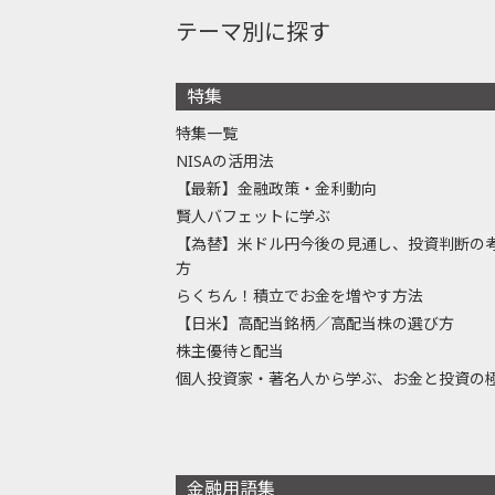
テーマ別に探す
特集
特集一覧
NISAの活用法
【最新】金融政策・金利動向
賢人バフェットに学ぶ
【為替】米ドル円今後の見通し、投資判断の
方
らくちん！積立でお金を増やす方法
【日米】高配当銘柄／高配当株の選び方
株主優待と配当
個人投資家・著名人から学ぶ、お金と投資の
金融用語集