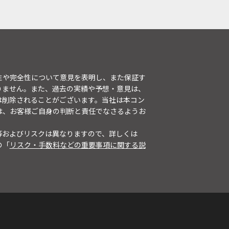
性や完全性について意見を表明し、また保証す
りません。また、過去の実績や予想・意見は、
は削除されることがございます。当社は本コン
は、お客様ご自身の判断と責任でなさるようお
等およびリスクは異なりますので、詳しくは
の「
リスク・手数料などの重要事項に関する説