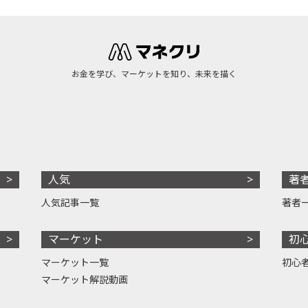
お金を学び、マーケットを知り、未来を描く
人気
著
人気記事一覧
著者
マーケット
初
マーケット一覧
初心
マーケット解説動画