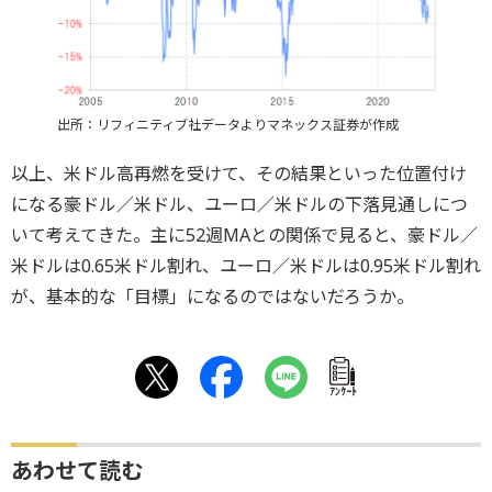
出所：リフィニティブ社データよりマネックス証券が作成
以上、米ドル高再燃を受けて、その結果といった位置付け
になる豪ドル／米ドル、ユーロ／米ドルの下落見通しにつ
いて考えてきた。主に52週MAとの関係で見ると、豪ドル／
米ドルは0.65米ドル割れ、ユーロ／米ドルは0.95米ドル割れ
が、基本的な「目標」になるのではないだろうか。
ｱﾝｹｰﾄ
あわせて読む