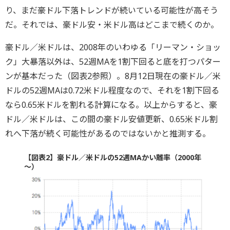
り、まだ豪ドル下落トレンドが続いている可能性が高そう
だ。それでは、豪ドル安・米ドル高はどこまで続くのか。
豪ドル／米ドルは、2008年のいわゆる「リーマン・ショッ
ク」大暴落以外は、52週MAを1割下回ると底を打つパター
ンが基本だった（図表2参照）。8月12日現在の豪ドル／米
ドルの52週MAは0.72米ドル程度なので、それを1割下回る
なら0.65米ドルを割れる計算になる。以上からすると、豪
ドル／米ドルは、この間の豪ドル安値更新、0.65米ドル割
れへ下落が続く可能性があるのではないかと推測する。
【図表2】豪ドル／米ドルの52週MAかい離率（2000年
～）