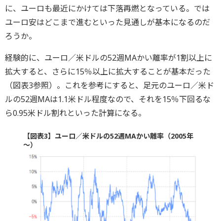
に、ユーロも最近にかけては下落再燃となっている。では
ユーロ安はどこまで進むといった見通しが基本になるのだ
ろうか。
経験的に、ユーロ／米ドルの52週MAかい離率が1割以上に
拡大すると、さらに15％以上に拡大することが基本だった
（図表3参照）。これを参考にすると、足元のユーロ／米ド
ルの52週MAは1.1米ドル程度なので、それを15％下回るな
ら0.95米ドル割れといった計算になる。
【図表3】ユーロ／米ドルの52週MAかい離率（2005年
～）