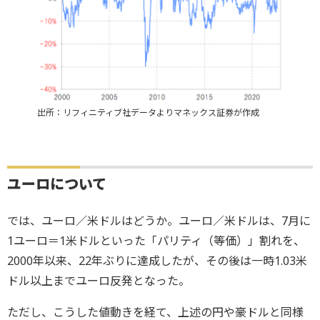
出所：リフィニティブ社データよりマネックス証券が作成
ユーロについて
では、ユーロ／米ドルはどうか。ユーロ／米ドルは、7月に
1ユーロ＝1米ドルといった「パリティ（等価）」割れを、
2000年以来、22年ぶりに達成したが、その後は一時1.03米
ドル以上までユーロ反発となった。
ただし、こうした値動きを経て、上述の円や豪ドルと同様