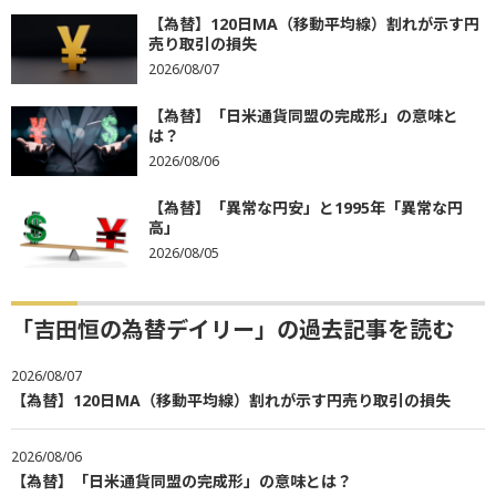
【為替】120日MA（移動平均線）割れが示す円
売り取引の損失
2026/08/07
【為替】「日米通貨同盟の完成形」の意味と
は？
2026/08/06
【為替】「異常な円安」と1995年「異常な円
高」
2026/08/05
「吉田恒の為替デイリー」の過去記事を読む
2026/08/07
【為替】120日MA（移動平均線）割れが示す円売り取引の損失
2026/08/06
【為替】「日米通貨同盟の完成形」の意味とは？