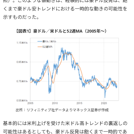
照）。このような値動きは、経験的には豪ドル反発は、飽
くまで豪ドル安トレンドにおける一時的な動きの可能性を
示すものだった。
【図表1】豪ドル／米ドルと52週MA（2005年～）
出所：リフィニティブ社データよりマネックス証券が作成
基本的には米利上げを受けた米ドル高トレンドの裏返しの
可能性はあるとしても、豪ドル反発は飽くまで一時的であ