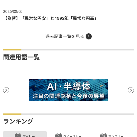
2026/08/05
【為替】「異常な円安」と1995年「異常な円高」
過去記事一覧を見る
関連用語一覧
ランキング
デイリー
ウイークリー
マンスリー