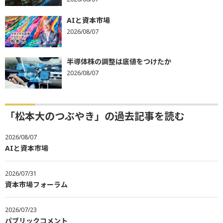
AIと資本市場
2026/08/07
半導体株の調整は底値をつけたか
2026/08/07
「松本大のつぶやき」の過去記事を読む
2026/08/07
AIと資本市場
2026/07/31
資本市場フォーラム
2026/07/23
パブリックコメント