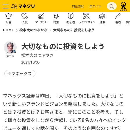
口座開設
ログイン
新着
人気
マーケット
特集
初心者
ライフデザイン
連載
著者
商
HOME
松本大のつぶやき
大切なものに投資をしよう
大切なものに投資をしよう
松本大のつぶやき
松本 大
2021/10/05
マネックス
マネックス証券は昨日、「大切なものに投資をしよう」と
いう新しいブランドビジョンを発表しました。大切なもの
とは？投資とは？お客さまと一緒にこのことを考え、そし
て様々な投資をしながら活躍している8名の方々へのインタ
ビューを通してお話を聞く。そのような企画なのですが、