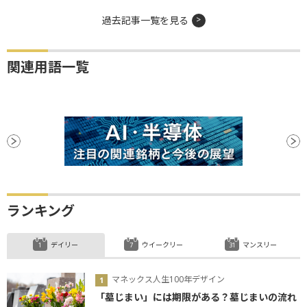
過去記事一覧を見る
関連用語一覧
ランキング
デイリー
ウイークリー
マンスリー
マネックス人生100年デザイン
「墓じまい」には期限がある？墓じまいの流れ