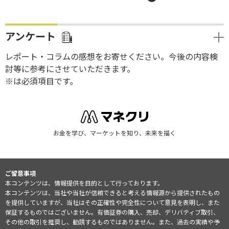
アンケート
レポート・コラムの感想をお寄せください。今後の内容検
討等に参考にさせていただきます。
※は必須項目です。
お金を学び、マーケットを知り、未来を描く
ご留意事項
本コンテンツは、情報提供を目的として行っております。
本コンテンツは、当社や当社が信頼できると考える情報源から提供されたもの
を提供していますが、当社はその正確性や完全性について意見を表明し、また
保証するものではございません。有価証券の購入、売却、デリバティブ取引、
その他の取引を推奨し、勧誘するものではありません。また、過去の実績や予