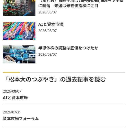
（まとめ）日経平均は76円安の65,606円で小幅
に続落 来週は米物価指標に注目
2026/08/07
AIと資本市場
2026/08/07
半導体株の調整は底値をつけたか
2026/08/07
「松本大のつぶやき」の過去記事を読む
2026/08/07
AIと資本市場
2026/07/31
資本市場フォーラム