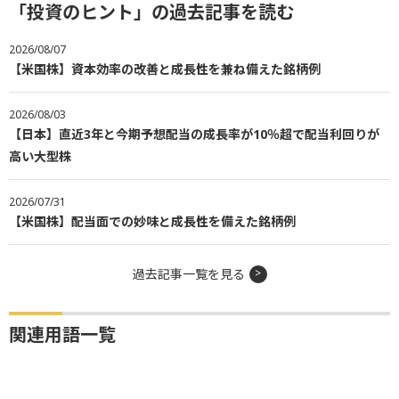
「投資のヒント」の過去記事を読む
2026/08/07
【米国株】資本効率の改善と成長性を兼ね備えた銘柄例
2026/08/03
【日本】直近3年と今期予想配当の成長率が10％超で配当利回りが
高い大型株
2026/07/31
【米国株】配当面での妙味と成長性を備えた銘柄例
過去記事一覧を見る
関連用語一覧