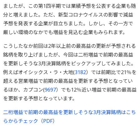
ましたが、この第1四半期では業績予想を公表する企業も随
分と増えました。ただ、新型コロナウイルスの影響で減益
予想を発表する企業が目立ちました。しかし、その一方で
厳しい環境のなかでも増益を見込む企業もみられます。
こうしたなか前回は2年以上前の最高益の更新が予想される
銘柄を取り上げましたが、今回は二桁増益で前期の最高益
を更新しそうな3月決算銘柄をピックアップしてみました。
例えばオイシックス・ラ・大地(
3182
）では前期比で21％を
超える営業増益で前期の最高益を更新する予想となってい
るほか、カプコン(
9697
）でも12％近い増益で前期の最高益
を更新する予想となっています。
二桁増益で前期の最高益を更新しそうな3月決算銘柄はこち
らからチェック（PDF）