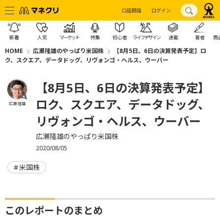
口座開設
ログイン
新着
人気
マーケット
特集
初心者
ライフデザイン
連載
著者
商
HOME
広瀬隆雄のやっぱり米国株
【8月5日、6日の決算発表予定】ロ
ク、スクエア、データドッグ、リヴォンゴ・ヘルス、ウーバー
【8月5日、6日の決算発表予定】
ロク、スクエア、データドッグ、
広瀬 隆雄
リヴォンゴ・ヘルス、ウーバー
広瀬隆雄のやっぱり米国株
2020/08/05
米国株
このレポートのまとめ