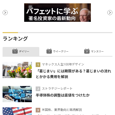
ランキング
デイリー
ウイークリー
マンスリー
マネックス人生100年デザイン
「墓じまい」には期限がある？墓じまいの流れ
とかかる費用を解説
ストラテジーレポート
半導体株の調整は底値をつけたか
米国株、業界動向と銘柄解説