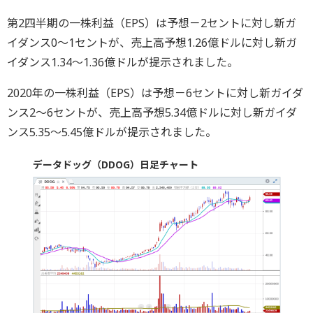
第2四半期の一株利益（EPS）は予想－2セントに対し新ガ
イダンス0～1セントが、売上高予想1.26億ドルに対し新ガ
イダンス1.34～1.36億ドルが提示されました。
2020年の一株利益（EPS）は予想－6セントに対し新ガイダ
ンス2～6セントが、売上高予想5.34億ドルに対し新ガイダ
ンス5.35～5.45億ドルが提示されました。
データドッグ（DDOG）日足チャート