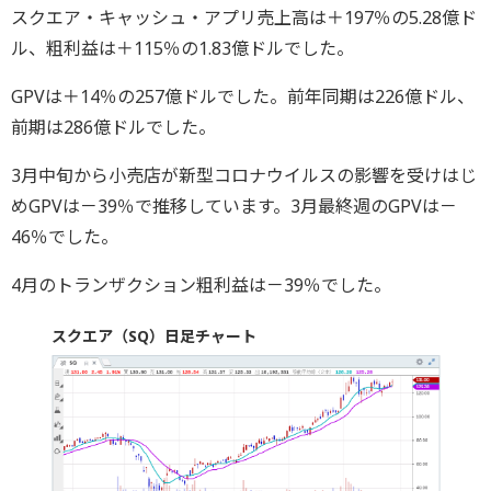
スクエア・キャッシュ・アプリ売上高は＋197％の5.28億ド
ル、粗利益は＋115％の1.83億ドルでした。
GPVは＋14％の257億ドルでした。前年同期は226億ドル、
前期は286億ドルでした。
3月中旬から小売店が新型コロナウイルスの影響を受けはじ
めGPVは－39％で推移しています。3月最終週のGPVは－
46％でした。
4月のトランザクション粗利益は－39％でした。
スクエア（SQ）日足チャート