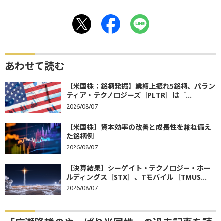
あわせて読む
【米国株：銘柄発掘】業績上振れ5銘柄、パラン
ティア・テクノロジーズ［PLTR］は「...
2026/08/07
【米国株】資本効率の改善と成長性を兼ね備え
た銘柄例
2026/08/07
【決算結果】シーゲイト・テクノロジー・ホー
ルディングス［STX］、Tモバイル［TMUS...
2026/08/07