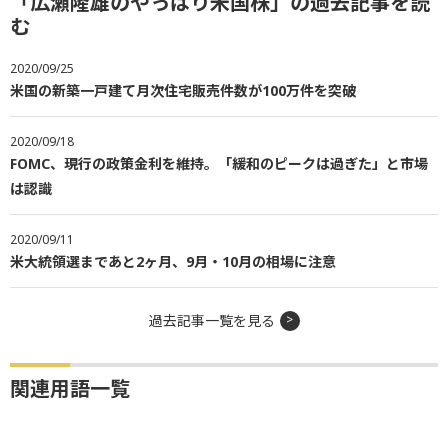
「広瀬隆雄のやっぱり米国株」の過去記事を読
む
2020/09/25
米国の新築一戸建て月次住宅販売件数が100万件を突破
2020/09/18
FOMC、現行の政策金利を維持。「緩和のピークは過ぎた」と市場
は認識
2020/09/11
米大統領選まであと2ヶ月、9月・10月の相場に注意
過去記事一覧を見る
関連用語一覧