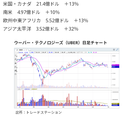
米国・カナダ 21.4億ドル ＋13％
南米 4.97億ドル ＋10％
欧州中東アフリカ 5.52億ドル ＋13％
アジア太平洋 3.52億ドル ＋32％
ウーバー・テクノロジーズ（UBER）日足チャート
出所：トレードステーション