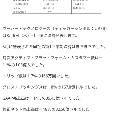
ウーバー・テクノロジーズ（ティッカーシンボル：UBER）
は8月6日（木）引け後に決算発表します。
5月に発表された同社の第1四半期決算はまちまちでした。
月次アクティブ・プラットフォーム・カスタマー数は＋
11％の1.03億人でした。
トリップ数は＋7％の166万回でした。
グロス・ブッキングスは＋8％の157.8億ドルでした。
GAAP売上高は＋14％の35.43億ドルでした。
修正ネット売上高は＋18％の32.56億ドルでした。