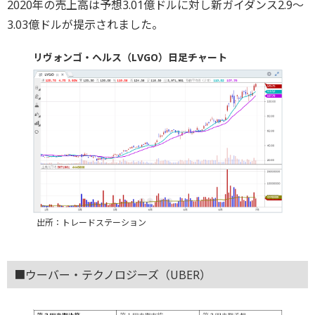
2020年の売上高は予想3.01億ドルに対し新ガイダンス2.9～
3.03億ドルが提示されました。
リヴォンゴ・ヘルス（LVGO）日足チャート
出所：トレードステーション
■ウーバー・テクノロジーズ（UBER）