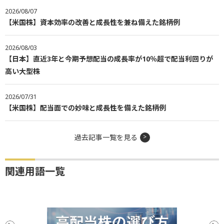
2026/08/07
【米国株】資本効率の改善と成長性を兼ね備えた銘柄例
2026/08/03
【日本】直近3年と今期予想配当の成長率が10％超で配当利回りが
高い大型株
2026/07/31
【米国株】配当面での妙味と成長性を備えた銘柄例
過去記事一覧を見る
関連用語一覧