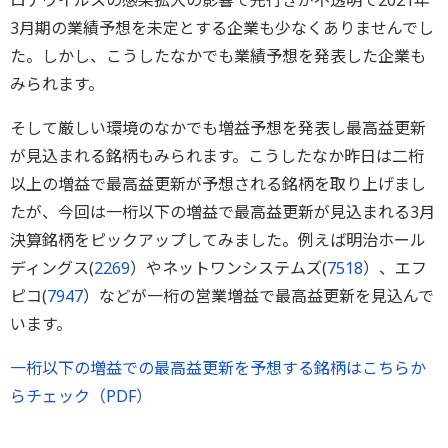
ロナウイルスの感染拡大の影響で先行きが不透明で2021年
3月期の業績予想を未定とする企業も少なくありませんでし
た。しかし、こうしたなかでも業績予想を発表した企業も
みられます。
そして厳しい環境のなかでも増益予想を発表し最高益更新
が見込まれる銘柄もみられます。こうしたなか昨日は二桁
以上の増益で最高益更新が予想される銘柄を取り上げまし
たが、今回は一桁以下の増益で最高益更新が見込まれる3月
決算銘柄をピックアップしてみました。例えば明治ホール
ディングス(
2269
）やネットワンシステムズ(
7518
）、エフ
ピコ(
7947
）などが一桁の営業増益で最高益更新を見込んで
います。
一桁以下の増益での最高益更新を予想する銘柄はこちらか
らチェック（PDF）