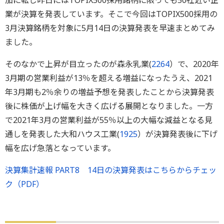
加に転じ昨日にはTOPIX500採用銘柄に限っても50社近い企
業が決算を発表しています。そこで今回はTOPIX500採用の
3月決算銘柄を対象に5月14日の決算発表を早速まとめてみ
ました。
そのなかで上昇が目立ったのが森永乳業(
2264
）で、2020年
3月期の営業利益が13％を超える増益になったうえ、2021
年3月期も2％余りの増益予想を発表したことから決算発表
後に株価が上げ幅を大きく広げる展開となりました。一方
で2021年3月の営業利益が55％以上の大幅な減益となる見
通しを発表した大和ハウス工業(
1925
）が決算発表後に下げ
幅を広げ急落となっています。
決算集計速報 PART8 14日の決算発表はこちらからチェッ
ク（PDF）