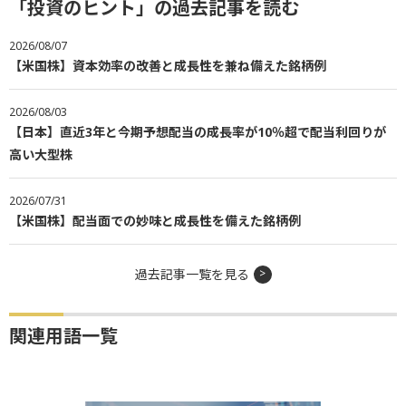
「投資のヒント」の過去記事を読む
2026/08/07
【米国株】資本効率の改善と成長性を兼ね備えた銘柄例
2026/08/03
【日本】直近3年と今期予想配当の成長率が10％超で配当利回りが
高い大型株
2026/07/31
【米国株】配当面での妙味と成長性を備えた銘柄例
過去記事一覧を見る
関連用語一覧