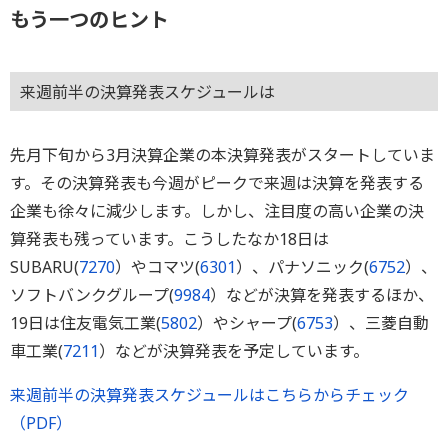
もう一つのヒント
来週前半の決算発表スケジュールは
先月下旬から3月決算企業の本決算発表がスタートしていま
す。その決算発表も今週がピークで来週は決算を発表する
企業も徐々に減少します。しかし、注目度の高い企業の決
算発表も残っています。こうしたなか18日は
SUBARU(
7270
）やコマツ(
6301
）、パナソニック(
6752
）、
ソフトバンクグループ(
9984
）などが決算を発表するほか、
19日は住友電気工業(
5802
）やシャープ(
6753
）、三菱自動
車工業(
7211
）などが決算発表を予定しています。
来週前半の決算発表スケジュールはこちらからチェック
（PDF）