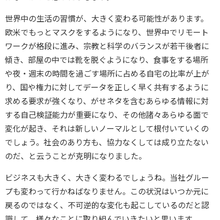
世界中の生活の習慣が、大きく変わる可能性があります。
欧米でもっとマスクをするようになり、世界中でリモート
ワークが格段に進み、宗教と科学のバランスが若干後者に
傾き、部屋の中では靴を脱ぐようになり、食事をする場所
や夜・週末の時間を過ごす場所に占める自宅の比率が上が
り、国や権力に対してデータを正しく早く共有するように
求める要求が強くなり、がせネタを含むあらゆる情報に対
する自己検証能力が重要になり、その他諸々あらゆる面で
変化が起き、それは新しいノーマルとして根付いていくの
でしょう。社会のあり方も、協力なくしては成り立たない
のだ、と云うことが克明になりました。
ビジネスも大きく、大きく変わるでしょうね。当社グルー
プも変わって行かねばなりません。この状況はいつか元に
戻るのではなく、不可逆的な変化も起こしているのだと認
識して、様々なことに取り組んでいきたいと思います。