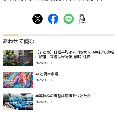
ｱﾝｹｰﾄ
あわせて読む
（まとめ）日経平均は76円安の65,606円で小幅
に続落 来週は米物価指標に注目
2026/08/07
AIと資本市場
2026/08/07
半導体株の調整は底値をつけたか
2026/08/07