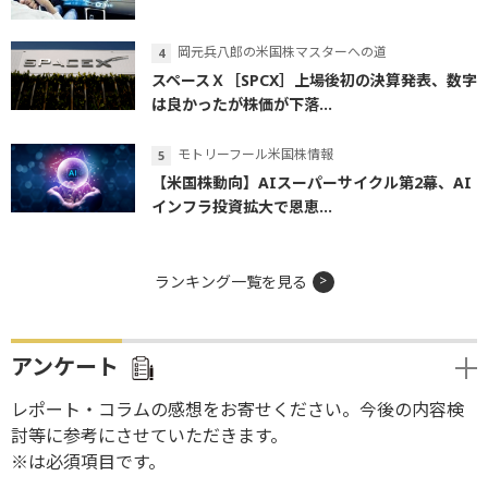
岡元兵八郎の米国株マスターへの道
スペースＸ［SPCX］上場後初の決算発表、数字
は良かったが株価が下落...
モトリーフール米国株情報
【米国株動向】AIスーパーサイクル第2幕、AI
インフラ投資拡大で恩恵...
ランキング一覧を見る
アンケート
レポート・コラムの感想をお寄せください。今後の内容検
討等に参考にさせていただきます。
※は必須項目です。