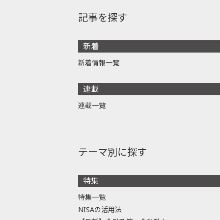
記事を探す
新着
新着情報一覧
連載
連載一覧
テーマ別に探す
特集
特集一覧
NISAの活用法