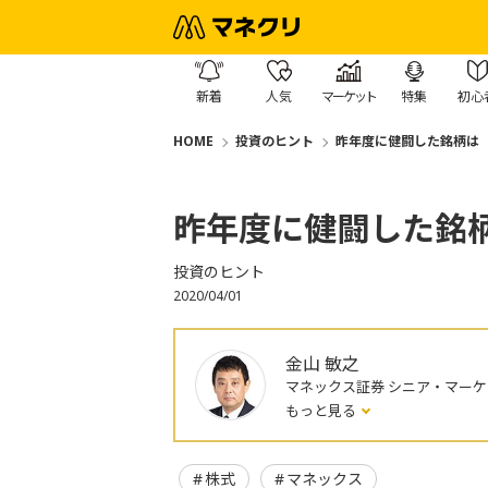
新着
人気
マーケット
特集
初心
HOME
投資のヒント
昨年度に健闘した銘柄は
昨年度に健闘した銘
投資のヒント
2020/04/01
金山 敏之
マネックス証券 シニア・マー
もっと見る
株式
マネックス