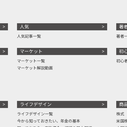
人気
著
人気記事一覧
著者
マーケット
初
マーケット一覧
初心
マーケット解説動画
ライフデザイン
商
ライフデザイン一覧
株式
今から知っておきたい、年金の基本
米国