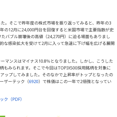
した。そこで昨年度の株式市場を振り返ってみると、昨年の3
昨年の12月に24,000円台を回復すると米国市場で主要指数が史
けたバブル崩壊後の高値（24,270円）に迫る場面もありまし
的な感染拡大を受けて2月に入って急速に下げ幅を広げる展開
ォーマンスはマイナス10.8％となりました。しかし、こうした
もみられます。そこで今回はTOPIX500採用銘柄を対象に
クアップしてみました。そのなかで上昇率がトップとなったの
ーザーテック（
6920
）で株価はこの一年で2倍強となってい
ック（PDF）