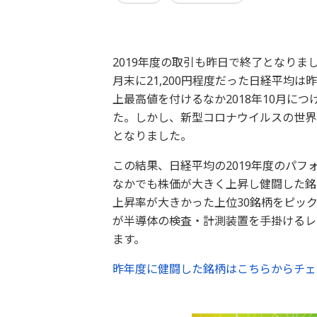
2019年度の取引も昨日で終了となりま
月末に21,200円程度だった日経平均は
上最高値を付けるなか2018年10月につ
た。しかし、新型コロナウイルスの世界
となりました。
この結果、日経平均の2019年度のパフ
なかでも株価が大きく上昇し健闘した銘柄
上昇率が大きかった上位30銘柄をピッ
が半導体の検査・計測装置を手掛けるレ
ます。
昨年度に健闘した銘柄はこちらからチェ