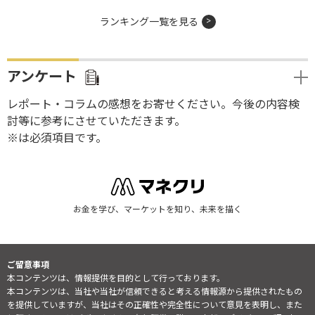
ランキング一覧を見る
アンケート
レポート・コラムの感想をお寄せください。今後の内容検
討等に参考にさせていただきます。
※は必須項目です。
お金を学び、マーケットを知り、未来を描く
ご留意事項
本コンテンツは、情報提供を目的として行っております。
本コンテンツは、当社や当社が信頼できると考える情報源から提供されたもの
を提供していますが、当社はその正確性や完全性について意見を表明し、また