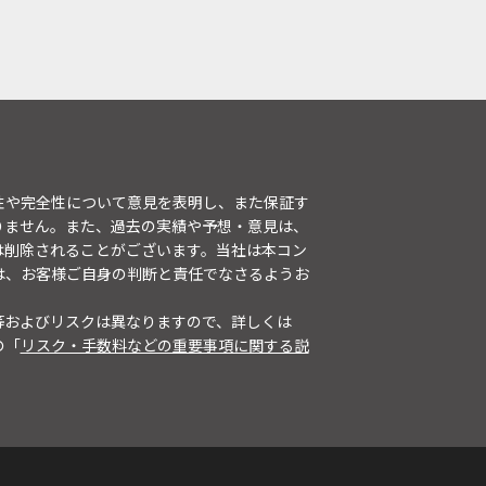
性や完全性について意見を表明し、また保証す
りません。また、過去の実績や予想・意見は、
は削除されることがございます。当社は本コン
は、お客様ご自身の判断と責任でなさるようお
等およびリスクは異なりますので、詳しくは
の「
リスク・手数料などの重要事項に関する説