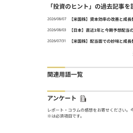
「投資のヒント」の過去記事を
2026/08/07
【米国株】資本効率の改善と成長
2026/08/03
【日本】直近3年と今期予想配当
2026/07/31
【米国株】配当面での妙味と成長
関連用語一覧
アンケート
レポート・コラムの感想をお寄せください。
※は必須項目です。