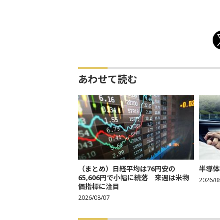
あわせて読む
（まとめ）日経平均は76円安の
半導体
65,606円で小幅に続落 来週は米物
2026/0
価指標に注目
2026/08/07