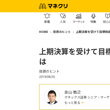
新着
人気
マーケット
特集
初心
HOME
投資のヒント
上期決算を受けて目標株
上期決算を受けて目
は
投資のヒント
2019/08/20
金山 敏之
マネックス証券 シニア・マー
もっと見る