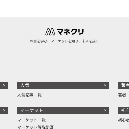
お金を学び、マーケットを知り、未来を描く
人気
著
人気記事一覧
著者
マーケット
初
マーケット一覧
初心
マーケット解説動画