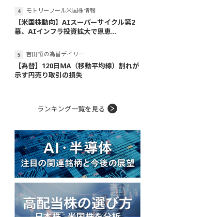
モトリーフール米国株情報
【米国株動向】AIスーパーサイクル第2
幕、AIインフラ投資拡大で恩恵...
吉田恒の為替デイリー
【為替】120日MA（移動平均線）割れが
示す円売り取引の損失
ランキング一覧を見る