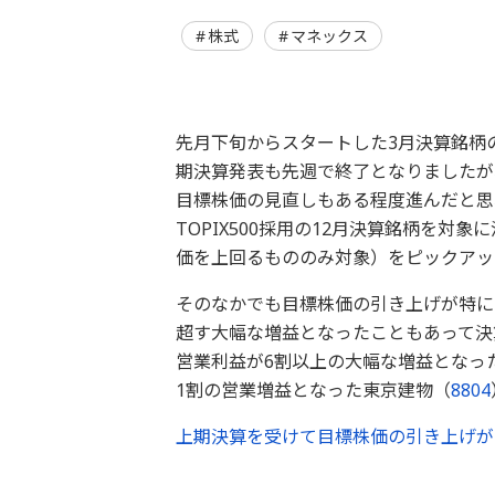
株式
マネックス
先月下旬からスタートした3月決算銘柄
期決算発表も先週で終了となりましたが
目標株価の見直しもある程度進んだと思
TOPIX500採用の12月決算銘柄を
価を上回るもののみ対象）をピックアッ
そのなかでも目標株価の引き上げが特に
超す大幅な増益となったこともあって決
営業利益が6割以上の大幅な増益となっ
1割の営業増益となった東京建物（
8804
上期決算を受けて目標株価の引き上げが