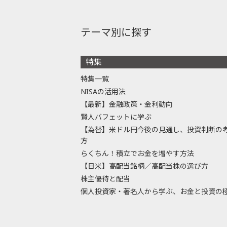
テーマ別に探す
特集
特集一覧
NISAの活用法
【最新】金融政策・金利動向
賢人バフェットに学ぶ
【為替】米ドル円今後の見通し、投資判断の
方
らくちん！積立でお金を増やす方法
【日米】高配当銘柄／高配当株の選び方
株主優待と配当
個人投資家・著名人から学ぶ、お金と投資の