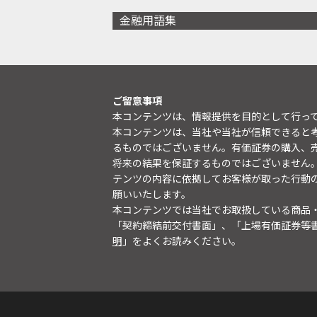
金融用語集
ご留意事項
本コンテンツは、情報提供を目的として行っ
本コンテンツは、当社や当社が信頼できると
るものではございません。有価証券の購入、
将来の結果を保証するものではございません
テンツの内容に依拠してお客様が取った行動
願いいたします。
本コンテンツでは当社でお取扱している商品
「契約締結前交付書面」、「上場有価証券等
明
」をよくお読みください。