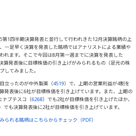
の第1四半期決算発表と並行して行われきた12月決算銘柄の上
、一足早く決算を発表した銘柄ではアナリストによる業績や
われます。そこで今回は8月第一週までに決算を発表した
対象に決算発表後に目標株価の引き上げがみられるもの（足元の株
プしてみました。
目立ったのが中外製薬（
4519
）で、上期の営業利益が4割を
算発表後に6社が目標株価を引き上げています。また、上期の
たナブテスコ（
6268
）でも2社が目標株価を引き上げたほか、
）でも決算発表後に2社が目標株価を引き上げています。
みられる銘柄はこちらからチェック（PDF）