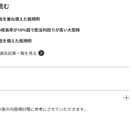
読む
性を兼ね備えた銘柄例
の成長率が10％超で配当利回りが高い大型株
性を備えた銘柄例
過去記事一覧を見る
今後の内容検討等に参考にさせていただきます。