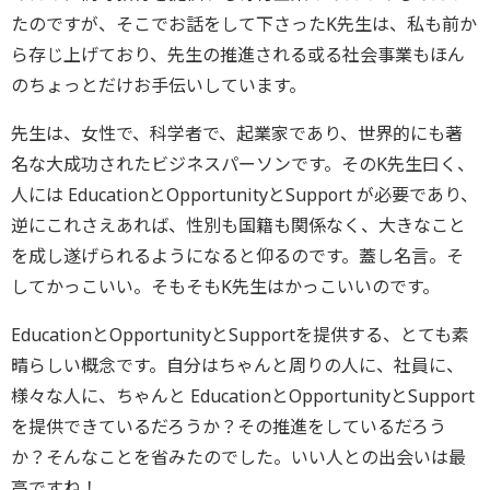
たのですが、そこでお話をして下さったK先生は、私も前か
ら存じ上げており、先生の推進される或る社会事業もほん
のちょっとだけお手伝いしています。
先生は、女性で、科学者で、起業家であり、世界的にも著
名な大成功されたビジネスパーソンです。そのK先生曰く、
人には EducationとOpportunityとSupport が必要であり、
逆にこれさえあれば、性別も国籍も関係なく、大きなこと
を成し遂げられるようになると仰るのです。蓋し名言。そ
してかっこいい。そもそもK先生はかっこいいのです。
EducationとOpportunityとSupportを提供する、とても素
晴らしい概念です。自分はちゃんと周りの人に、社員に、
様々な人に、ちゃんと EducationとOpportunityとSupport
を提供できているだろうか？その推進をしているだろう
か？そんなことを省みたのでした。いい人との出会いは最
高ですね！