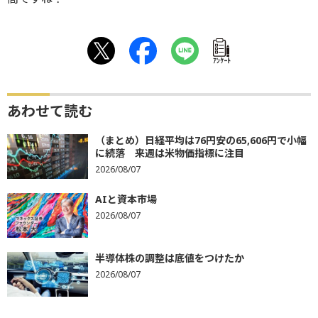
ｱﾝｹｰﾄ
あわせて読む
（まとめ）日経平均は76円安の65,606円で小幅
に続落 来週は米物価指標に注目
2026/08/07
AIと資本市場
2026/08/07
半導体株の調整は底値をつけたか
2026/08/07