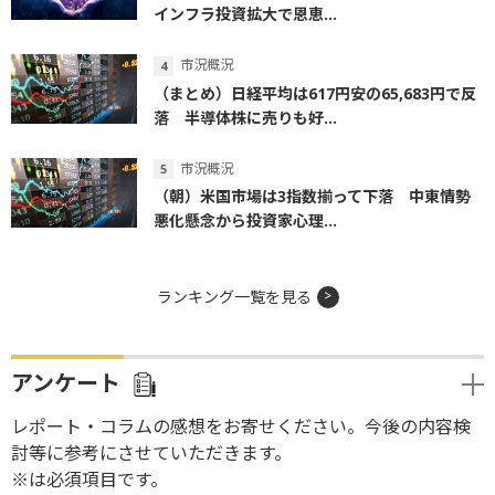
インフラ投資拡大で恩恵...
市況概況
（まとめ）日経平均は617円安の65,683円で反
落 半導体株に売りも好...
市況概況
（朝）米国市場は3指数揃って下落 中東情勢
悪化懸念から投資家心理...
ランキング一覧を見る
アンケート
レポート・コラムの感想をお寄せください。今後の内容検
討等に参考にさせていただきます。
※は必須項目です。