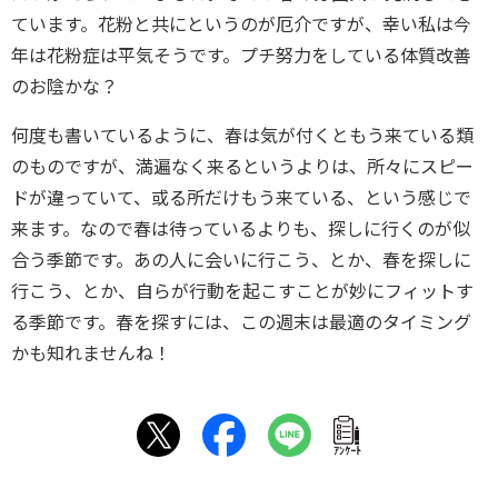
ています。花粉と共にというのが厄介ですが、幸い私は今
年は花粉症は平気そうです。プチ努力をしている体質改善
のお陰かな？
何度も書いているように、春は気が付くともう来ている類
のものですが、満遍なく来るというよりは、所々にスピー
ドが違っていて、或る所だけもう来ている、という感じで
来ます。なので春は待っているよりも、探しに行くのが似
合う季節です。あの人に会いに行こう、とか、春を探しに
行こう、とか、自らが行動を起こすことが妙にフィットす
る季節です。春を探すには、この週末は最適のタイミング
かも知れませんね！
ｱﾝｹｰﾄ