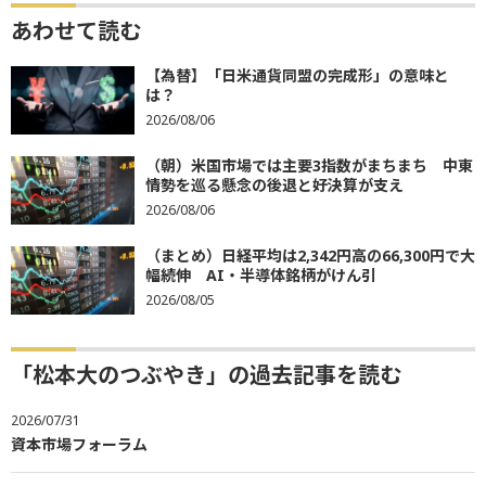
あわせて読む
【為替】「日米通貨同盟の完成形」の意味と
は？
2026/08/06
（朝）米国市場では主要3指数がまちまち 中東
情勢を巡る懸念の後退と好決算が支え
2026/08/06
（まとめ）日経平均は2,342円高の66,300円で大
幅続伸 AI・半導体銘柄がけん引
2026/08/05
「松本大のつぶやき」の過去記事を読む
2026/07/31
資本市場フォーラム