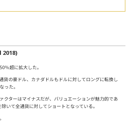
 2018)
50％超に拡大した。
通貨の豪ドル、カナダドルもドルに対してロングに転換し
なった。
ァクターはマイナスだが、バリュエーションが魅力的であ
を除いて全通貨に対してショートとなっている。
。