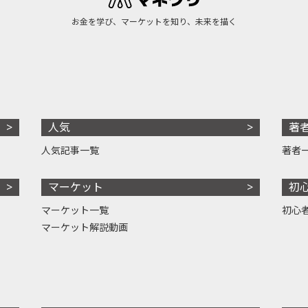
お金を学び、マーケットを知り、未来を描く
人気
著
人気記事一覧
著者
マーケット
初
マーケット一覧
初心
マーケット解説動画