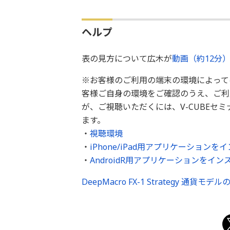
ヘルプ
表の見方について広木が
動画（約12分
※お客様のご利用の端末の環境によって
客様ご自身の環境をご確認のうえ、ご利
が、ご視聴いただくには、V-CUBEセ
ます。
・
視聴環境
・
iPhone/iPad用アプリケーション
・
AndroidR用アプリケーションをイ
DeepMacro FX-1 Strategy 通貨モデ