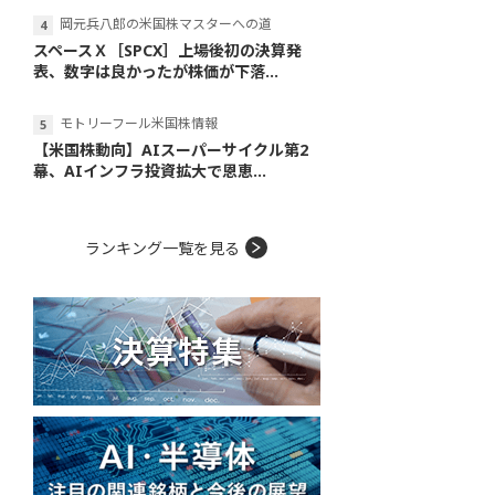
岡元兵八郎の米国株マスターへの道
スペースＸ［SPCX］上場後初の決算発
表、数字は良かったが株価が下落...
モトリーフール米国株情報
【米国株動向】AIスーパーサイクル第2
幕、AIインフラ投資拡大で恩恵...
ランキング一覧を見る