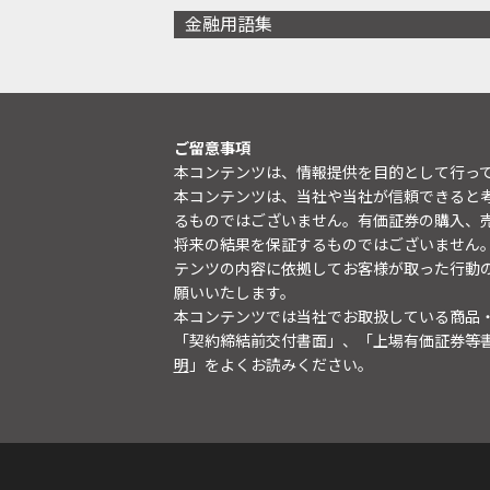
金融用語集
ご留意事項
本コンテンツは、情報提供を目的として行っ
本コンテンツは、当社や当社が信頼できると
るものではございません。有価証券の購入、
将来の結果を保証するものではございません
テンツの内容に依拠してお客様が取った行動
願いいたします。
本コンテンツでは当社でお取扱している商品
「契約締結前交付書面」、「上場有価証券等
明
」をよくお読みください。