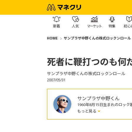
新着
人気
マーケット
特集
初心
HOME
サンプラザ中野くんの株式ロックンロール
死者に鞭打つのも何
サンプラザ中野くんの株式ロックンロール
2007/05/31
サンプラザ中野くん
1960年8月15日生まれのロック
もっと見る