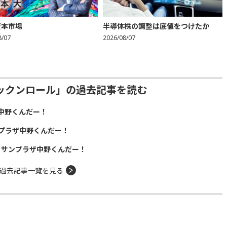
資本市場
半導体株の調整は底値をつけたか
8/07
2026/08/07
ックンロール」の過去記事を読む
中野くんだー！
プラザ中野くんだー！
！サンプラザ中野くんだー！
過去記事一覧を見る