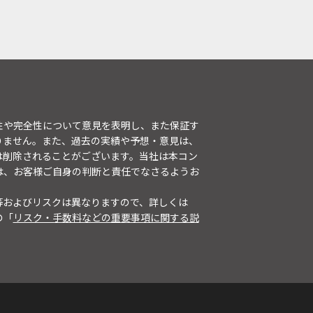
性や完全性について意見を表明し、また保証す
りません。また、過去の実績や予想・意見は、
は削除されることがございます。当社は本コン
は、お客様ご自身の判断と責任でなさるようお
等およびリスクは異なりますので、詳しくは
の「
リスク・手数料などの重要事項に関する説