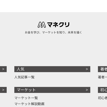
お金を学び、マーケットを知り、未来を描く
人気
著
人気記事一覧
著者
マーケット
初
マーケット一覧
初心
マーケット解説動画