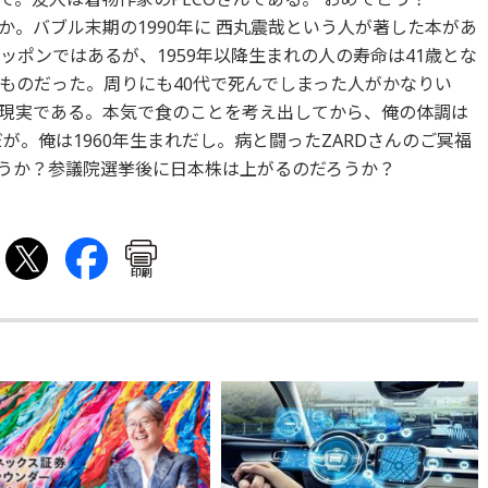
。バブル末期の1990年に 西丸震哉という人が著した本があ
ッポンではあるが、1959年以降生まれの人の寿命は41歳とな
ものだった。周りにも40代で死んでしまった人がかなりい
現実である。本気で食のことを考え出してから、俺の体調は
が。俺は1960年生まれだし。病と闘ったZARDさんのご冥福
うか？参議院選挙後に日本株は上がるのだろうか？
印刷