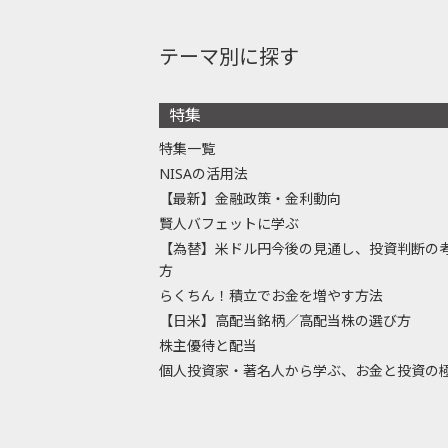
テーマ別に探す
特集
特集一覧
NISAの活用法
【最新】金融政策・金利動向
賢人バフェットに学ぶ
【為替】米ドル円今後の見通し、投資判断の
方
らくちん！積立でお金を増やす方法
【日米】高配当銘柄／高配当株の選び方
株主優待と配当
個人投資家・著名人から学ぶ、お金と投資の