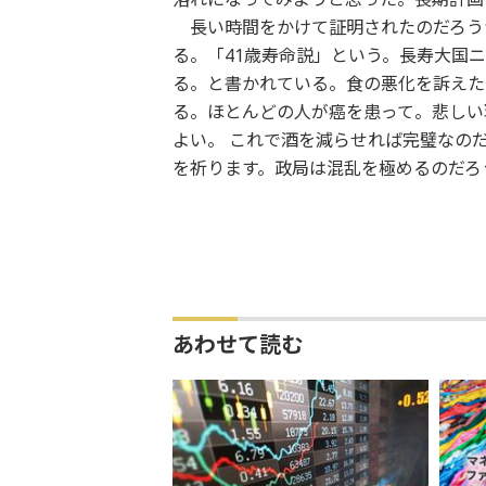
長い時間をかけて証明されたのだろうか
る。「41歳寿命説」という。長寿大国ニ
る。と書かれている。食の悪化を訴えた
る。ほとんどの人が癌を患って。悲しい
よい。 これで酒を減らせれば完璧なのだ
を祈ります。政局は混乱を極めるのだろ
あわせて読む