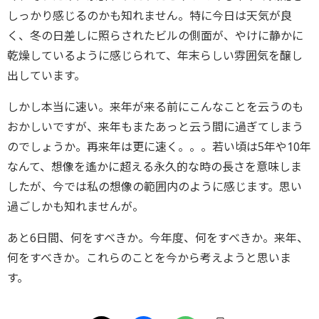
しっかり感じるのかも知れません。特に今日は天気が良
く、冬の日差しに照らされたビルの側面が、やけに静かに
乾燥しているように感じられて、年末らしい雰囲気を醸し
出しています。
しかし本当に速い。来年が来る前にこんなことを云うのも
おかしいですが、来年もまたあっと云う間に過ぎてしまう
のでしょうか。再来年は更に速く。。。若い頃は5年や10年
なんて、想像を遙かに超える永久的な時の長さを意味しま
したが、今では私の想像の範囲内のように感じます。思い
過ごしかも知れませんが。
あと6日間、何をすべきか。今年度、何をすべきか。来年、
何をすべきか。これらのことを今から考えようと思いま
す。