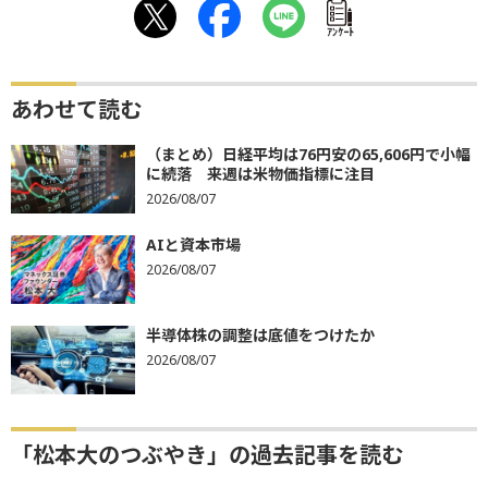
ｱﾝｹｰﾄ
あわせて読む
（まとめ）日経平均は76円安の65,606円で小幅
に続落 来週は米物価指標に注目
2026/08/07
AIと資本市場
2026/08/07
半導体株の調整は底値をつけたか
2026/08/07
「松本大のつぶやき」の過去記事を読む