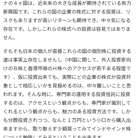
ナの４ヶ国は、近未来の大きな成長が期待されている有力
新興国です。これらの国の企業の株式に対する投資は、リ
スクもありますが高いリターンも期待でき、中々気になる
存在です。しかしこれらの株式への投資は容易ではありま
せん。
そもそも日本の個人が直接これらの国の個別株に投資する
道は事実上存在しませんし（中国に関して、外人投資家向
けのＢ株と香港市場のＨ株へのアクセスが若干ある程度で
す）、仮に投資出来ても、実際にどの企業の株式が投資対
象として相応しいかを見極めるのは、中々難しいことと思
われます。そんな時に、専門家の運用する投資信託に投資
するのは、アクセスという観点からも、専門家が識別して
くれるという観点からも、魅力のある投資方法です。しか
も分散投資されつつ、なんと１万円という小口から購入出
来ますから、取り敢えず少額買ってみてインドやインド株
について勉強してみるということも出来ます。