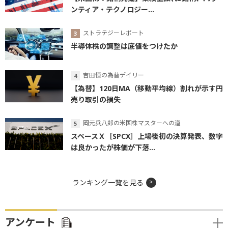
ンティア・テクノロジー...
ストラテジーレポート
半導体株の調整は底値をつけたか
吉田恒の為替デイリー
【為替】120日MA（移動平均線）割れが示す円
売り取引の損失
岡元兵八郎の米国株マスターへの道
スペースＸ［SPCX］上場後初の決算発表、数字
は良かったが株価が下落...
ランキング一覧を見る
アンケート