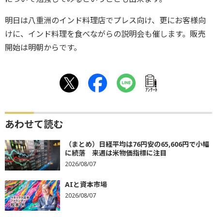
明日は八重洲のインド料理店でプレス向け、更にお客様向
けに、インド料理を食べながらの説明会も催します。販売
開始は明朝からです。
ｱﾝｹｰﾄ
あわせて読む
（まとめ）日経平均は76円安の65,606円で小幅
に続落 来週は米物価指標に注目
2026/08/07
AIと資本市場
2026/08/07