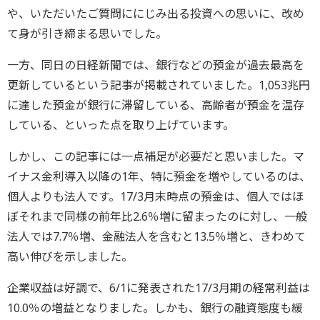
や、いただいたご質問ににじみ出る投資への思いに、改め
て身が引き締まる思いでした。
一方、同日の日経新聞では、銀行などの預金が過去最高を
更新しているという記事が掲載されていました。1,053兆円
に達した預金が銀行に滞留している、高齢者が預金を温存
している、といった点を取り上げています。
しかし、この記事には一点補足が必要だと思いました。マ
イナス金利導入以降の1年、特に預金を増やしているのは、
個人よりも法人です。17/3月末時点の預金は、個人ではほ
ぼそれまで同様の前年比2.6％増に留まったのに対し、一般
法人では7.7％増、金融法人を含むと13.5％増と、きわめて
高い伸びを示しました。
企業収益は好調で、6/1に発表された17/3月期の経常利益は
10.0％の増益となりました。しかも、銀行の融資態度も緩