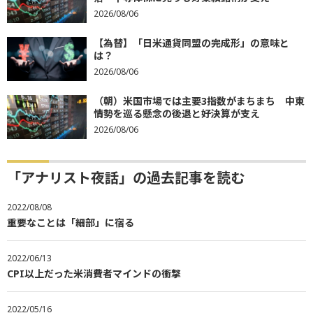
2026/08/06
【為替】「日米通貨同盟の完成形」の意味と
は？
2026/08/06
（朝）米国市場では主要3指数がまちまち 中東
情勢を巡る懸念の後退と好決算が支え
2026/08/06
「アナリスト夜話」の過去記事を読む
2022/08/08
重要なことは「細部」に宿る
2022/06/13
CPI以上だった米消費者マインドの衝撃
2022/05/16