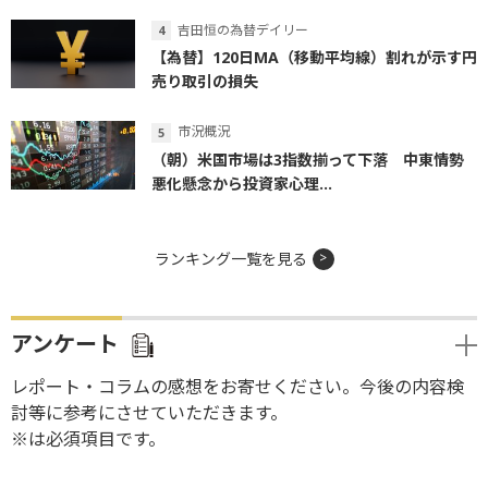
吉田恒の為替デイリー
【為替】120日MA（移動平均線）割れが示す円
売り取引の損失
市況概況
（朝）米国市場は3指数揃って下落 中東情勢
悪化懸念から投資家心理...
ランキング一覧を見る
アンケート
レポート・コラムの感想をお寄せください。今後の内容検
討等に参考にさせていただきます。
※は必須項目です。