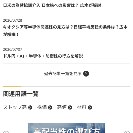
日米の為替協調介入 日本株への影響は？ 広木が解説
2026/07/28
キオクシア等半導体関連株の見方は？日経平均反転の条件は？広木
が解説！
2026/07/07
ドル円・AI・半導体・防衛株の行方を解説
過去記事一覧を見る
関連用語一覧
ストップ高
株価
高値
材料