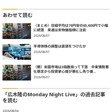
あわせて読む
（まとめ）日経平均は76円安の65,606円で小幅
に続落 来週は米物価指標に注目
2026/08/07
半導体株の調整は底値をつけたか
2026/08/07
（朝）米国市場は3指数揃って下落 中東情勢悪
化懸念から投資家心理が悪化し売り優...
2026/08/07
「広木隆のMonday Night Live」の過去記事
を読む
2026/08/04