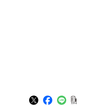
ｱﾝｹｰﾄ