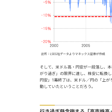
出所：LSEG社データよりマネックス証券が作成
そして、米ドル高・円安が一段落し、本
がり過ぎ」の限界に達し、株安に転換し
円安」1幕終了は、米ドル／円の「上が
動していたということだろう。
行き過ぎ懸念強まる「高市株高