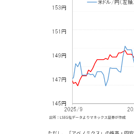
出所：LSEG社データよりマネックス証券が作成
ただし、「アベノミクス」の株高・円安は