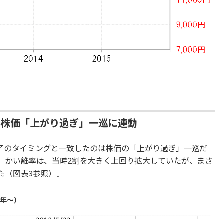
は株価「上がり過ぎ」一巡に連動
了のタイミングと一致したのは株価の「上がり過ぎ」一巡だ
線）かい離率は、当時2割を大きく上回り拡大していたが、まさ
た（図表3参照）。
0年～）