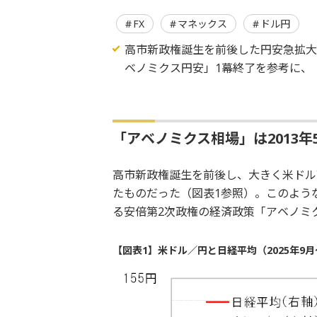
FX
マネックス
ドル円
高市新政権誕生を前後した円安急拡
ベノミクス円安」1幕終了を参考に、
「アベノミクス相場」は2013年
高市新政権誕生を前後し、大きく米ドル
たものだった（図表1参照）。このよう
る安倍第2次政権の経済政策「アベノミ
【図表1】米ドル／円と日経平均（2025年9月