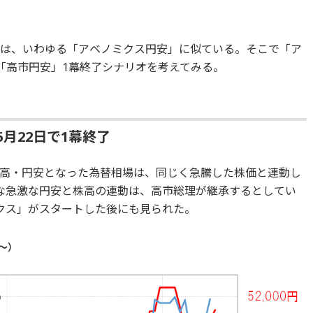
大は、いわゆる「アベノミクス円安」に似ている。そこで「ア
「高市円安」1幕終了シナリオを考えてみる。
5月22日で1幕終了
高・円安となった為替相場は、同じく急騰した株価と連動し
な急激な円安と株高の連動は、高市総理が継承するとしてい
クス」がスタートした後にも見られた。
～）