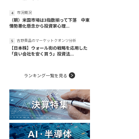
市況概況
（朝）米国市場は3指数揃って下落 中東
情勢悪化懸念から投資家心理...
吉野貴晶のマーケットクオンツ分析
【日本株】ウォール街の戦略を応用した
「良い会社を安く買う」投資法...
ランキング一覧を見る