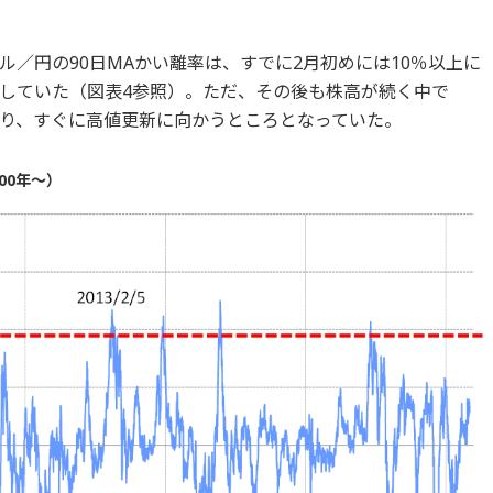
／円の90日MAかい離率は、すでに2月初めには10％以上に
していた（図表4参照）。ただ、その後も株高が続く中で
り、すぐに高値更新に向かうところとなっていた。
00年～）