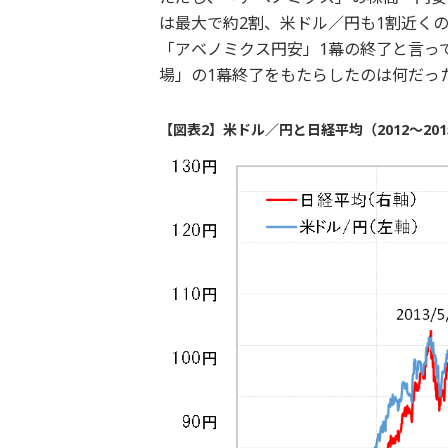
は最大で約2割、米ドル／円も1割近く
「アベノミクス円安」1幕の終了と言っ
場」の1幕終了をもたらしたのは何だっ
【図表2】米ドル／円と日経平均（2012～201