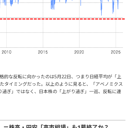
格的な反転に向かったのは5月22日、つまり日経平均が「上
たタイミングだった。以上のように見ると、「アベノミクス
り過ぎ」ではなく、日本株の「上がり過ぎ」一巡、反転に連
」＝株高・円安「高市相場」も1幕終了か？