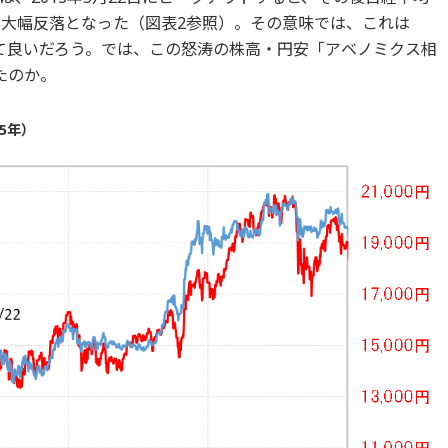
の大幅反落となった（図表2参照）。その意味では、これは
て良いだろう。では、この怒涛の株高・円安「アベノミクス相
たのか。
5年）