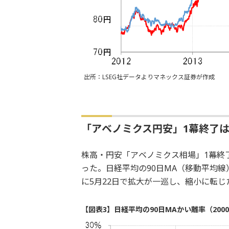
出所：LSEG社データよりマネックス証券が作成
「アベノミクス円安」1幕終了
株高・円安「アベノミクス相場」1幕終
った。日経平均の90日MA（移動平均
に5月22日で拡大が一巡し、縮小に転じ
【図表3】日経平均の90日MAかい離率（200