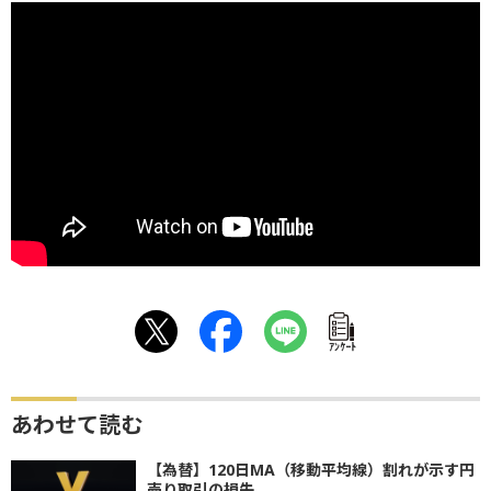
ｱﾝｹｰﾄ
あわせて読む
【為替】120日MA（移動平均線）割れが示す円
売り取引の損失