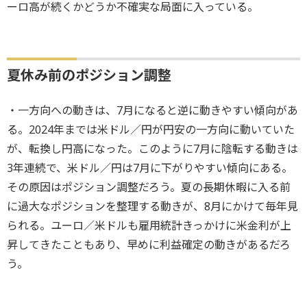
ーロ高が続くかどうか不確実な局面に入っている。
夏休み前のポジション調整
・一方向への動きは、7月になると逆に動きやすい傾向があ
る。2024年までは米ドル／円が円安の一方向に動いていた
が、転換し円高になった。このように7月に陰転する動きは
3年連続で、米ドル／円は7月に下がりやすい傾向にある。
その原因はポジション調整だろう。夏の長期休暇に入る前
に過大なポジションを整理する動きが、8月にかけて毎年見
られる。ユーロ／米ドルも雇用統計きっかけに米金利が上
昇してきたこともあり、早めに利益確定の動きがあるだろ
う。