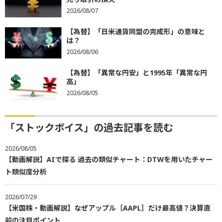
2026/08/07
【為替】「日米通貨同盟の完成形」の意味と
は？
2026/08/06
【為替】「異常な円安」と1995年「異常な円
高」
2026/08/05
「ストックボイス」の過去記事を読む
2026/08/05
【動画解説】AIで探る 過去の類似チャート：DTWを用いたチャー
ト類似度分析
2026/07/29
【米国株・動画解説】なぜアップル［AAPL］だけ最高値？決算直
前の注目ポイント