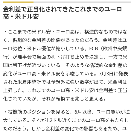
金利差で正当化されてきたこれまでのユーロ
高・米ドル安
・ここまでの米ドル安・ユーロ高は、構造的なものではな
く、循環的な金利差の関係があったのだろう。金利差はユ
ーロ劣位・米ドル優位が縮小している。ECB（欧州中央銀
行）が理事会で当面の利下げ打ち止めを決定し、一方で米
国は利下げが近づいている。そのような循環的な金利差の
変化がユーロ高・米ドル安を示唆している。7月3日に発表
された米雇用統計では予想外に強い数字が出て、米金利は
上昇した。これまでのユーロ高・米ドル安は金利差で正当
化されていたが、それが転換する兆しと思える。
・投機筋のポジションを見ると、6月以降、ユーロ買いが拡
大している。それが1.2ドル近くまでのユーロ高をもたらし
たのだろう。しかし金利差の変化での影響もあるため、ユ