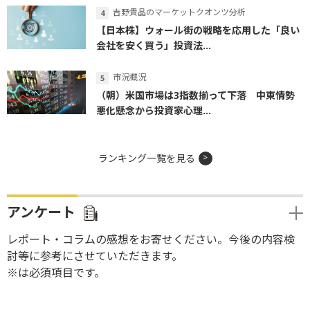
吉野貴晶のマーケットクオンツ分析
【日本株】ウォール街の戦略を応用した「良い
会社を安く買う」投資法...
市況概況
（朝）米国市場は3指数揃って下落 中東情勢
悪化懸念から投資家心理...
ランキング一覧を見る
アンケート
レポート・コラムの感想をお寄せください。今後の内容検
討等に参考にさせていただきます。
※は必須項目です。