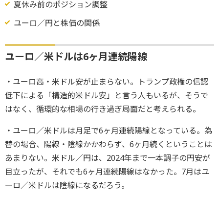
夏休み前のポジション調整
ユーロ／円と株価の関係
ユーロ／米ドルは6ヶ月連続陽線
・ユーロ高・米ドル安が止まらない。トランプ政権の信認
低下による「構造的米ドル安」と言う人もいるが、そうで
はなく、循環的な相場の行き過ぎ局面だと考えられる。
・ユーロ／米ドルは月足で6ヶ月連続陽線となっている。為
替の場合、陽線・陰線かかわらず、6ヶ月続くということは
あまりない。米ドル／円は、2024年まで一本調子の円安が
目立ったが、それでも6ヶ月連続陽線はなかった。7月はユ
ーロ／米ドルは陰線になるだろう。