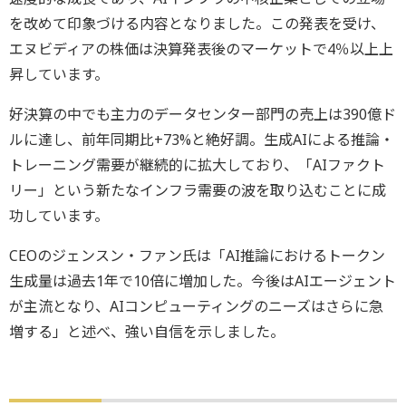
を改めて印象づける内容となりました。この発表を受け、
エヌビディアの株価は決算発表後のマーケットで4％以上上
昇しています。
好決算の中でも主力のデータセンター部門の売上は390億ド
ルに達し、前年同期比+73%と絶好調。生成AIによる推論・
トレーニング需要が継続的に拡大しており、「AIファクト
リー」という新たなインフラ需要の波を取り込むことに成
功しています。
CEOのジェンスン・ファン氏は「AI推論におけるトークン
生成量は過去1年で10倍に増加した。今後はAIエージェント
が主流となり、AIコンピューティングのニーズはさらに急
増する」と述べ、強い自信を示しました。