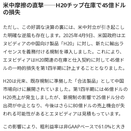
米中摩擦の直撃──H20チップ在庫で45億ドル
の損失
ただし、この好調な決算の裏には、米中対立が引き起こし
た明確な逆風も存在します。2025年4月9日、米国政府はエ
ヌビディアの中国向け製品「H20」に対し、新たに輸出ラ
イセンスを義務付ける規制を導入しました。これにより、
エヌビディアはH20関連の在庫と仕入契約に対して45億ド
ルの一時的損失を第1四半期に計上することとなりました。
H20は元来、既存規制に準拠した「合法製品」として中国
市場向けに展開されていました。第1四半期には46億ドルの
H20売上が発生しましたが、新規制の影響で25億ドル分の
出荷が中止となり、今後はさらに80億ドルの売上機会が失
われる可能性があるとエヌビディアは見積もっています。
この影響により、粗利益率は非GAAPベースで61.0%と大き