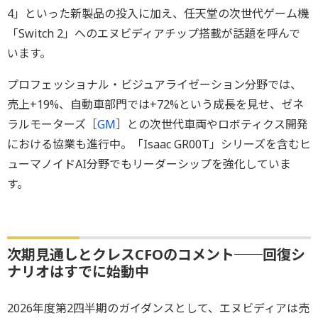
4」といった新製品の投入に加え、任天堂の次世代ゲーム機
「Switch 2」へのエヌビディアチップ搭載が話題を呼んで
います。
プロフェッショナル・ビジュアライゼーション分野では、
売上+19%、自動車部門では+72%という成長を見せ、ゼネ
ラルモーターズ［
GM
］との次世代車両やロボティクス開発
における協業も進行中。「Isaac GR00T」シリーズを含むヒ
ューマノイドAI分野でもリーダーシップを強化していま
す。
次期見通しとクレスCFOのコメント──回復シ
ナリオはすでに始動中
2026年度第2四半期のガイダンスとして、エヌビディアは売