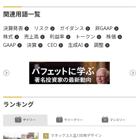
関連用語一覧
決算発表
リスク
ガイダンス
非GAAP
株式
売上高
利益率
トークン
株価
GAAP
決算
CEO
生成AI
調整
ランキング
デイリー
ウイークリー
マンスリー
マネックス人生100年デザイン