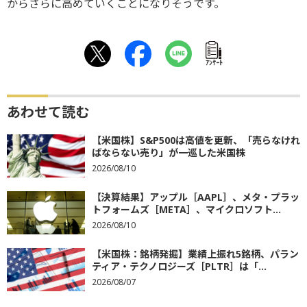
からさらに高めていくことになりそうです。
ｱﾝｹｰﾄ
あわせて読む
【米国株】S&P500は高値を更新、「売らなけれ
ばならない売り」が一巡した米国株
2026/08/10
【決算結果】アップル［AAPL］、メタ・プラッ
トフォームズ［META］、マイクロソフト...
2026/08/10
【米国株：銘柄発掘】業績上振れ5銘柄、パラン
ティア・テクノロジーズ［PLTR］は「...
2026/08/07