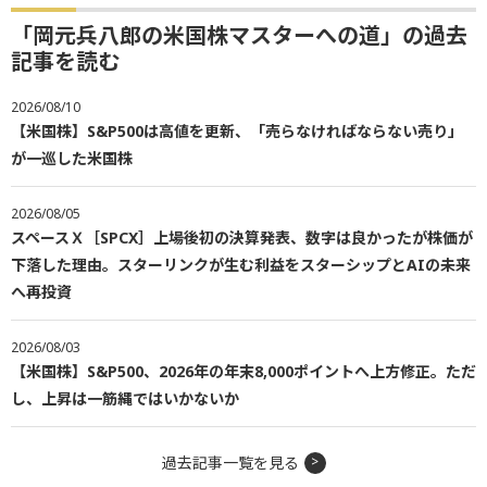
「岡元兵八郎の米国株マスターへの道」の過去
記事を読む
2026/08/10
【米国株】S&P500は高値を更新、「売らなければならない売り」
が一巡した米国株
2026/08/05
スペースＸ［SPCX］上場後初の決算発表、数字は良かったが株価が
下落した理由。スターリンクが生む利益をスターシップとAIの未来
へ再投資
2026/08/03
【米国株】S&P500、2026年の年末8,000ポイントへ上方修正。ただ
し、上昇は一筋縄ではいかないか
過去記事一覧を見る