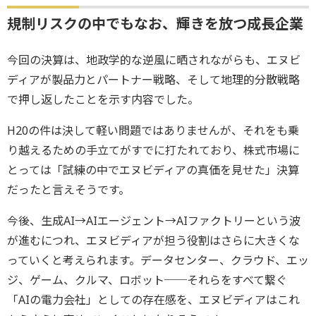
規制リスクの中でもなお、輝きを放つ成長企業
今回の決算は、地政学的な逆風に晒されながらも、エヌビ
ディアが製品力とパートナー戦略、そして地理的分散戦略
で押し返したことを示す内容でした。
H20の件は決して軽い問題ではありませんが、それをも乗
り越えるための手立てがすでに打たれており、株式市場に
とっては「試練の中でエヌビディアの真価を見せた」決算
だったと言えそうです。
今後、生成AI→AIエージェント→AIファクトリーという波
が進むにつれ、エヌビディアが担う役割はさらに大きくな
っていくと考えられます。データセンター、クラウド、エッ
ジ、ゲーム、クルマ、ロボット──それらをすべて繋ぐ
「AIの電力会社」としての存在感を、エヌビディアはこれ