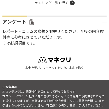
ランキング一覧を見る
アンケート
レポート・コラムの感想をお寄せください。今後の内容検
討等に参考にさせていただきます。
※は必須項目です。
お金を学び、マーケットを知り、未来を描く
ご留意事項
本コンテンツは、情報提供を目的として行っております。
本コンテンツは、当社や当社が信頼できると考える情報源から提供されたもの
を提供していますが、当社はその正確性や完全性について意見を表明し、また
保証するものではございません。有価証券の購入、売却、デリバティブ取引、