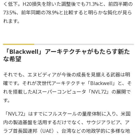
く低下。H20損失を除いた調整後でも71.3%と、前四半期の
73.5%、前年同期の78.9%と比較すると明らかな鈍化が見ら
れます。
「Blackwell」アーキテクチャがもたらす新た
な希望
それでも、エヌビディアが今後の成長を見据える武器は明
確です。それが次世代アーキテクチャ「Blackwell」と、そ
れを搭載したAIスーパーコンピュータ「NVL72」の展開で
す。
「NVL72」はすでにフルスケールの量産体制に入り、米国
内の製造基盤を活用するだけでなく、サウジアラビア、ア
ラブ首長国連邦（UAE）、台湾などの地政学的に多様な地