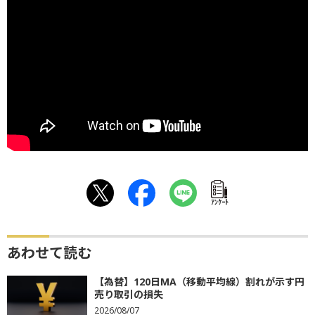
ｱﾝｹｰﾄ
あわせて読む
【為替】120日MA（移動平均線）割れが示す円
売り取引の損失
2026/08/07