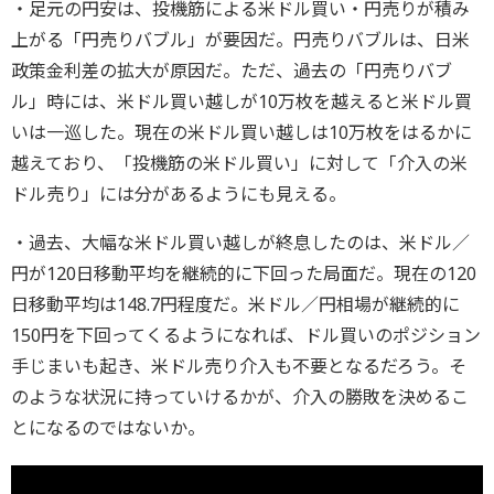
・足元の円安は、投機筋による米ドル買い・円売りが積み
上がる「円売りバブル」が要因だ。円売りバブルは、日米
政策金利差の拡大が原因だ。ただ、過去の「円売りバブ
ル」時には、米ドル買い越しが10万枚を越えると米ドル買
いは一巡した。現在の米ドル買い越しは10万枚をはるかに
越えており、「投機筋の米ドル買い」に対して「介入の米
ドル売り」には分があるようにも見える。
・過去、大幅な米ドル買い越しが終息したのは、米ドル／
円が120日移動平均を継続的に下回った局面だ。現在の120
日移動平均は148.7円程度だ。米ドル／円相場が継続的に
150円を下回ってくるようになれば、ドル買いのポジション
手じまいも起き、米ドル売り介入も不要となるだろう。そ
のような状況に持っていけるかが、介入の勝敗を決めるこ
とになるのではないか。