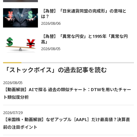
【為替】「日米通貨同盟の完成形」の意味と
は？
2026/08/06
【為替】「異常な円安」と1995年「異常な円
高」
2026/08/05
「ストックボイス」の過去記事を読む
2026/08/05
【動画解説】AIで探る 過去の類似チャート：DTWを用いたチャー
ト類似度分析
2026/07/29
【米国株・動画解説】なぜアップル［AAPL］だけ最高値？決算直
前の注目ポイント