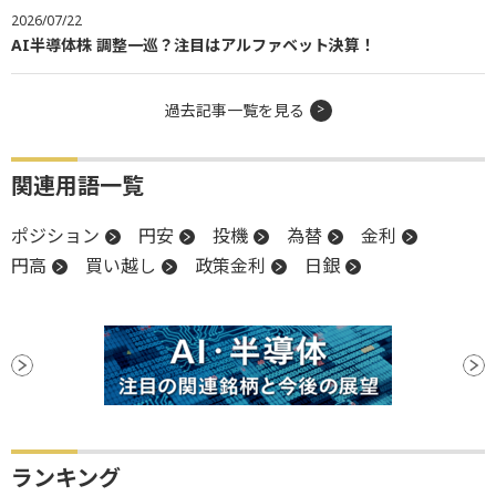
2026/07/22
AI半導体株 調整一巡？注目はアルファベット決算！
過去記事一覧を見る
関連用語一覧
ポジション
円安
投機
為替
金利
円高
買い越し
政策金利
日銀
ランキング