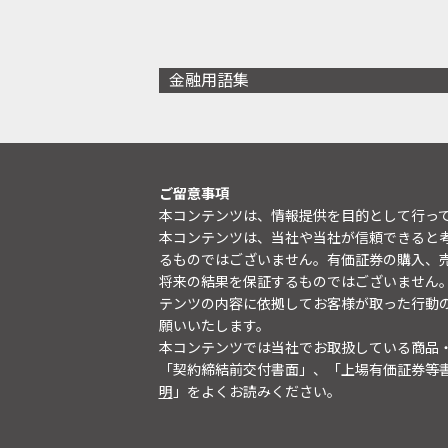
金融用語集
ご留意事項
本コンテンツは、情報提供を目的として行っ
本コンテンツは、当社や当社が信頼できると
るものではございません。有価証券の購入、
将来の結果を保証するものではございません
テンツの内容に依拠してお客様が取った行動
願いいたします。
本コンテンツでは当社でお取扱している商品
「契約締結前交付書面」、「上場有価証券等
明
」をよくお読みください。