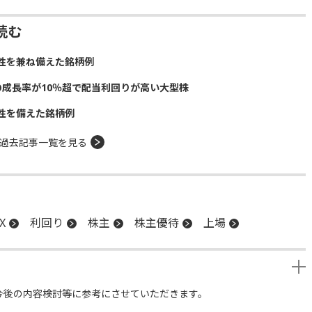
読む
性を兼ね備えた銘柄例
の成長率が10％超で配当利回りが高い大型株
性を備えた銘柄例
過去記事一覧を見る
X
利回り
株主
株主優待
上場
今後の内容検討等に参考にさせていただきます。