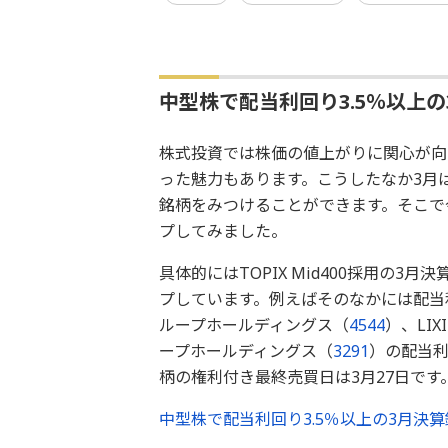
中型株で配当利回り3.5％以上
株式投資では株価の値上がりに関心が向
った魅力もあります。こうしたなか3月
銘柄をみつけることができます。そこで
プしてみました。
具体的にはTOPIX Mid400採用の3
プしています。例えばそのなかには配当利
ループホールディングス（
4544
）、LIX
ープホールディングス（
3291
）の配当利
柄の権利付き最終売買日は3月27日です
中型株で配当利回り3.5％以上の3月決