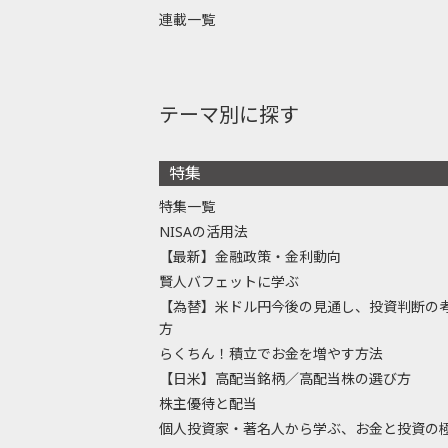
連載一覧
テーマ別に探す
特集
特集一覧
NISAの活用法
【最新】金融政策・金利動向
賢人バフェットに学ぶ
【為替】米ドル円今後の見通し、投資判断の
方
らくちん！積立でお金を増やす方法
【日米】高配当銘柄／高配当株の選び方
株主優待と配当
個人投資家・著名人から学ぶ、お金と投資の