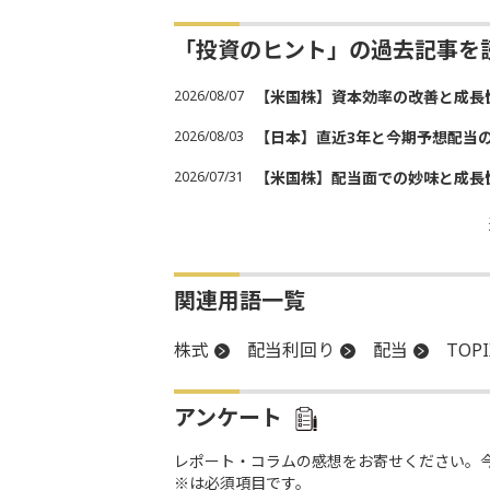
「投資のヒント」の過去記事を
2026/08/07
【米国株】資本効率の改善と成長
2026/08/03
【日本】直近3年と今期予想配当
2026/07/31
【米国株】配当面での妙味と成長
関連用語一覧
株式
配当利回り
配当
TOPI
アンケート
レポート・コラムの感想をお寄せください。
※は必須項目です。