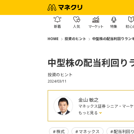
新着
人気
マーケット
特集
初心
HOME
投資のヒント
中型株の配当利回りラン
中型株の配当利回り
投資のヒント
2024/03/11
金山 敏之
マネックス証券 シニア・マー
もっと見る
株式
マネックス
配当利回