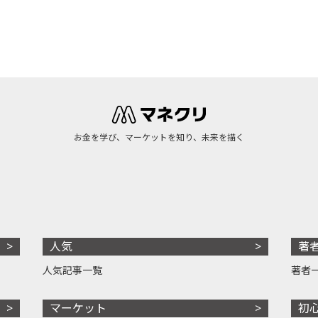
お金を学び、マーケットを知り、未来を描く
人気
著
人気記事一覧
著者
マーケット
初