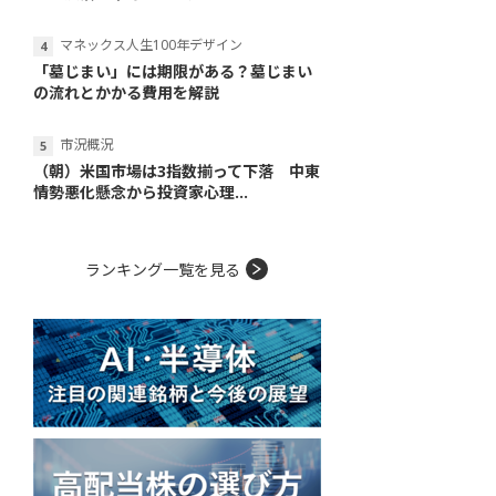
マネックス人生100年デザイン
「墓じまい」には期限がある？墓じまい
の流れとかかる費用を解説
市況概況
（朝）米国市場は3指数揃って下落 中東
情勢悪化懸念から投資家心理...
ランキング一覧を見る