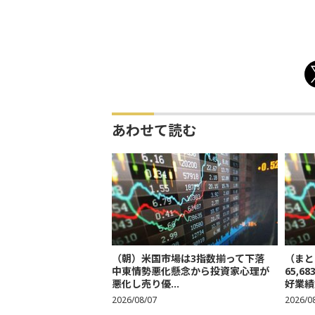
あわせて読む
（朝）米国市場は3指数揃って下落
（まと
中東情勢悪化懸念から投資家心理が
65,
悪化し売り優...
好業績
2026/08/07
2026/0