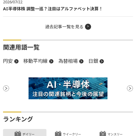
2026/07/22
AI半導体株 調整一巡？注目はアルファベット決算！
過去記事一覧を見る
関連用語一覧
円安
移動平均線
為替相場
日銀
ランキング
デイリー
ウイークリー
マンスリー