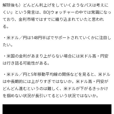
解除後も）どんどん利上げをしていくようなパスは考えに
くい」という発言は、BOJウォッチャーの中では常識になっ
ており、金利市場ではすでに織り込まれていたと思われ
る。
・米ドル／円は148円半ばでサポートされていくかに注目し
たい。
・米国の金利があまり上がらない場合には米ドル高・円安
は行き詰る可能性がある。
・米ドル／円と5年移動平均線の関係などを見ると、米ドル
は中長期的には上がりすぎではないか。米ドル高・円安が
どんどん進むというのは難しく、米ドルが下がるきっかけ
を掴めない状況が長引いてるという状況ではないか。