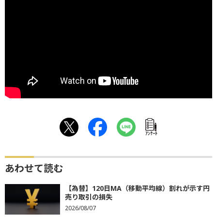
ｱﾝｹｰﾄ
あわせて読む
【為替】120日MA（移動平均線）割れが示す円
売り取引の損失
2026/08/07