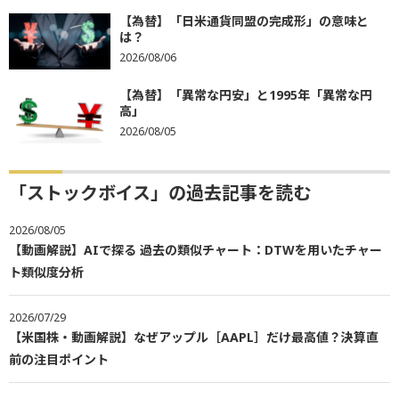
【為替】「日米通貨同盟の完成形」の意味と
は？
2026/08/06
【為替】「異常な円安」と1995年「異常な円
高」
2026/08/05
「ストックボイス」の過去記事を読む
2026/08/05
【動画解説】AIで探る 過去の類似チャート：DTWを用いたチャー
ト類似度分析
2026/07/29
【米国株・動画解説】なぜアップル［AAPL］だけ最高値？決算直
前の注目ポイント