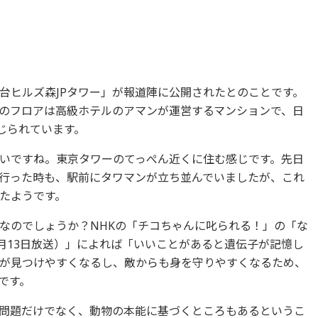
台ヒルズ森JPタワー」が報道陣に公開されたとのことです。
以上のフロアは高級ホテルのアマンが運営するマンションで、日
じられています。
いですね。東京タワーのてっぺん近くに住む感じです。先日
行った時も、駅前にタワマンが立ち並んでいましたが、これ
たようです。
なのでしょうか？NHKの「チコちゃんに叱られる！」の「な
1月13日放送）」によれば「いいことがあると遺伝子が記憶し
が見つけやすくなるし、敵からも身を守りやすくなるため、
です。
問題だけでなく、動物の本能に基づくところもあるというこ