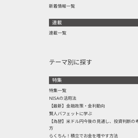
新着情報一覧
連載
連載一覧
テーマ別に探す
特集
特集一覧
NISAの活用法
【最新】金融政策・金利動向
賢人バフェットに学ぶ
【為替】米ドル円今後の見通し、投資判断の
方
らくちん！積立でお金を増やす方法