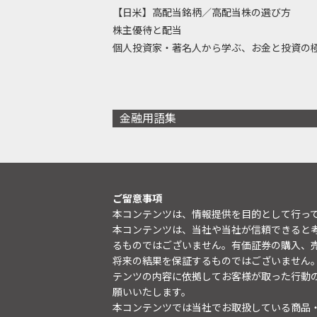
【日米】高配当銘柄／高配当株の選び方
株主優待と配当
個人投資家・著名人から学ぶ、お金と投資の
金融用語集
ご留意事項
本コンテンツは、情報提供を目的として行っ
本コンテンツは、当社や当社が信頼できると
るものではございません。有価証券の購入、
将来の結果を保証するものではございません
テンツの内容に依拠してお客様が取った行動
願いいたします。
本コンテンツでは当社でお取扱している商品