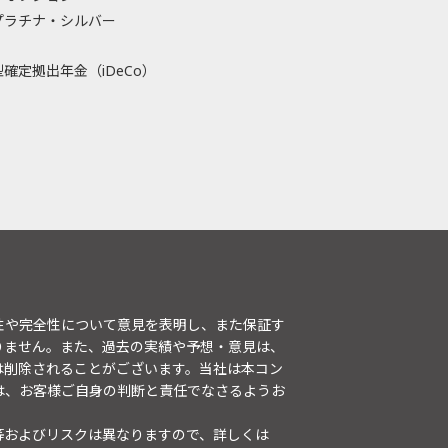
プラチナ・シルバー
確定拠出年金（iDeCo）
性や完全性について意見を表明し、また保証す
りません。また、過去の実績や予想・意見は、
は削除されることがございます。当社は本コン
は、お客様ご自身の判断と責任でなさるようお
等およびリスクは異なりますので、詳しくは