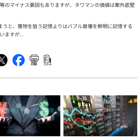
等のマイナス要因もありますが、タワマンの価値は案外底堅
しまうと、獲物を狙う記憶よりはバブル崩壊を鮮明に記憶する
いますが…
印刷
ｱﾝｹｰﾄ