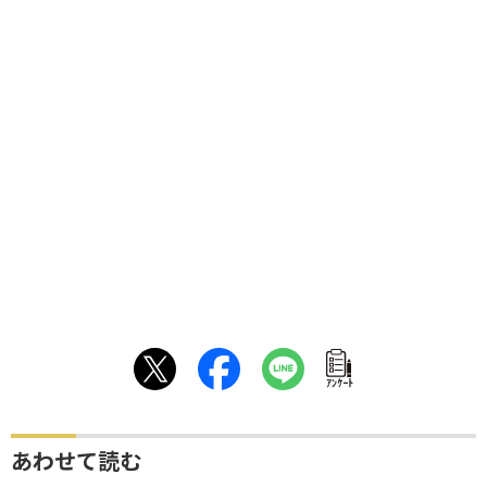
ｱﾝｹｰﾄ
あわせて読む