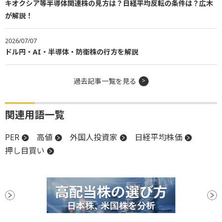
キオクシア等半導体関連株の見方は？日経平均反転の条件は？広木
が解説！
2026/07/07
ドル円・AI・半導体・防衛株の行方を解説
過去記事一覧を見る
関連用語一覧
PER
高値
外国人投資家
日経平均株価
押し目買い