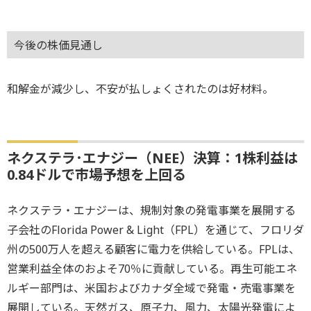
今後の株価見通し
和解金が減少し、不安が払しょくされたのは好材料。
ネクステラ･エナジー（NEE）決算：1株利益は
0.84ドルで市場予想を上回る
ネクステラ・エナジーは、規制対象の発電事業を展開する
子会社のFlorida Power & Light（FPL）を通じて、フロリダ
州の500万人を超える顧客に電力を供給している。FPLは、
営業利益全体のおよそ70％に貢献している。再生可能エネ
ルギー部門は、米国およびカナダ全域で発電・売電事業を
展開している。天然ガス、原子力、風力、太陽光発電によ