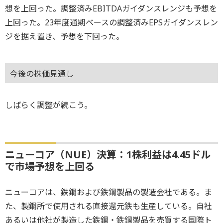
想を上回った。調整済みEBITDAガイダンスレンジも予想を
上回った。23年度通期ベースの調整済みEPSガイダンスレン
ジを据え置き、予想を下回った。
今後の株価見通し
しばらく調整が続こう。
ニューコア（NUE）決算：1株利益は4.45ドル
で市場予想を上回る
ニューコアは、鉄鋼および鉄鋼製品の製造会社である。ま
た、製鋼所で使用される直接還元鉄も生産している。自社
あるいは他社が製造した鉄鋼・鉄鋼製品を売買する国際ト