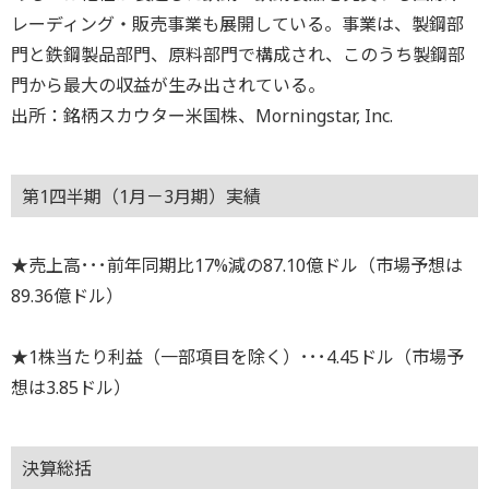
レーディング・販売事業も展開している。事業は、製鋼部
門と鉄鋼製品部門、原料部門で構成され、このうち製鋼部
門から最大の収益が生み出されている。
出所：銘柄スカウター米国株、Morningstar, Inc.
第1四半期（1月－3月期）実績
★売上高･･･前年同期比17%減の87.10億ドル（市場予想は
89.36億ドル）
★1株当たり利益（一部項目を除く）･･･4.45ドル（市場予
想は3.85ドル）
決算総括