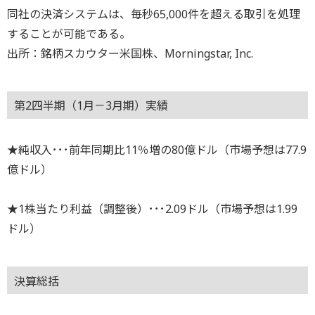
同社の決済システムは、毎秒65,000件を超える取引を処理
することが可能である。
出所：銘柄スカウター米国株、Morningstar, Inc.
第2四半期（1月－3月期）実績
★純収入･･･前年同期比11％増の80億ドル（市場予想は77.9
億ドル）
★1株当たり利益（調整後）･･･2.09ドル（市場予想は1.99
ドル）
決算総括