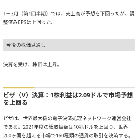
1－3月（第1四半期）では、売上高が予想を下回ったが、調
整済みEPSは上回った。
今後の株価見通し
決算を受け、株価は上昇。
ビザ（V）決算：1株利益は2.09ドルで市場予想
を上回る
ビザは、世界最大級の電子決済処理ネットワーク運営会社
である。2021年度の総取扱額は10兆ドルを上回り、世界
200ヶ国を超える市場で160種類の通貨の取引を決済する。