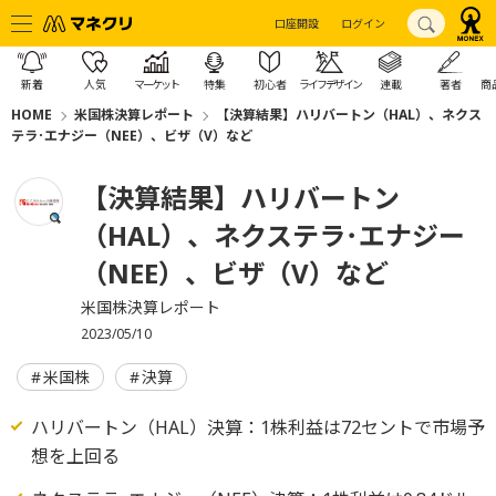
口座開設
ログイン
新着
人気
マーケット
特集
初心者
ライフデザイン
連載
著者
商
HOME
米国株決算レポート
【決算結果】ハリバートン（HAL）、ネクス
テラ･エナジー（NEE）、ビザ（V）など
【決算結果】ハリバートン
（HAL）、ネクステラ･エナジー
（NEE）、ビザ（V）など
米国株決算レポート
2023/05/10
米国株
決算
ハリバートン（HAL）決算：1株利益は72セントで市場予
想を上回る