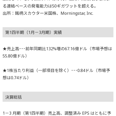
る連結ベースの発電能力は50ギガワットを超える。
出所：銘柄スカウター米国株、Morningstar, Inc.
第1四半期（1月－3月期）実績
★売上高･･･前年同期比132%増の67.16億ドル（市場予想は
55.80億ドル）
★1株当たり利益（一部項目を除く）･･･0.84ドル（市場予
想は0.74ドル）
決算総括
1－3 月期（第1四半期）売上高、調整済み EPS はともに予