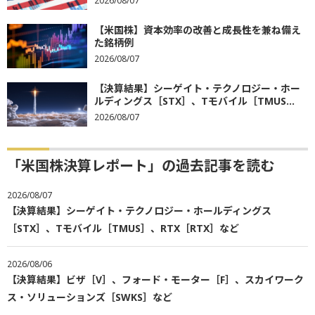
2026/08/07
【米国株】資本効率の改善と成長性を兼ね備え
た銘柄例
2026/08/07
【決算結果】シーゲイト・テクノロジー・ホー
ルディングス［STX］、Tモバイル［TMUS...
2026/08/07
「米国株決算レポート」の過去記事を読む
2026/08/07
【決算結果】シーゲイト・テクノロジー・ホールディングス
［STX］、Tモバイル［TMUS］、RTX［RTX］など
2026/08/06
【決算結果】ビザ［V］、フォード・モーター［F］、スカイワーク
ス・ソリューションズ［SWKS］など